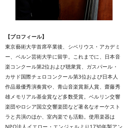
【プロフィール】
東京藝術大学首席卒業後、シベリウス・アカデミ
ー、ベルン芸術大学に留学。これまでに、日本音
楽コンクール第2位および聴衆賞、ガスパール・
カサド国際チェロコンクール第3位および日本人
作品最優秀演奏賞や、青山音楽賞新人賞、齋藤秀
雄メモリアル基金賞など多数受賞。ベルリン交響
楽団やロシア国立交響楽団など著名なオーケスト
ラと共演のほか、室内楽でも活動。使用楽器は
NPO法人イエロー・エンジェルより1730年製アン