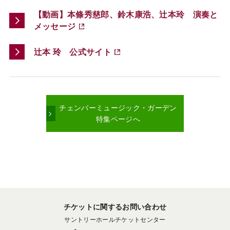
【動画】本條秀慈郎、鈴木康浩、辻本玲 演奏と
メッセージ
辻󠄀本 玲 公式サイト
チェンバーミュージック・ガーデン
特集ページへ
チケットに関するお問い合わせ
サントリーホールチケットセンター