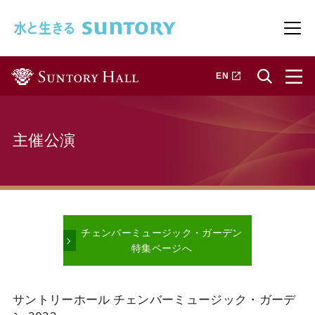
このページの本文へ移動
メニ
新しいタブで開きます
EN
主催公演
チェンバーミュージック・ガーデン
特集ページへ
サントリーホール チェンバーミュージック・ガーデ