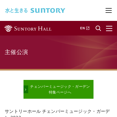
このページの本文へ移動
メニ
新しいタブで開きます
EN
主催公演
チェンバーミュージック・ガーデン
特集ページへ
サントリーホール チェンバーミュージック・ガーデ