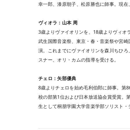
幸一郎、漆原朝子、松原勝也に師事。現在
ヴィオラ：山本 周
3歳よりヴァイオリンを、18歳よりヴィオ
武生国際音楽祭、東京・春・音楽祭や宮崎
演。これまでにヴァイオリンを森川ちひろ
スナー、オリ・カムの指導を受ける。
チェロ：矢部優典
8歳よりチェロを始め毛利伯郎に師事。第8
校の部第1位および日本放送協会賞受賞。第
生として桐朋学園大学音楽学部ソリスト・