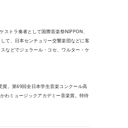
ストラ奏者として国際音楽祭NIPPON、
として、日本センチュリー交響楽団などに客
ラスなどでジェラール・コセ、ワルター・ケ
受賞。第69回全日本学生音楽コンクール高
いしかわミュージックアカデミー音楽賞。特待