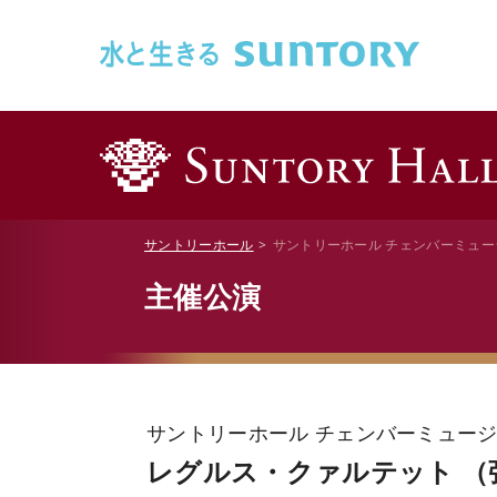
このページの本文へ移動
サントリーホール
サントリーホール チェンバーミュージ
主催公演
サントリーホール チェンバーミュージッ
レグルス・クァルテット 