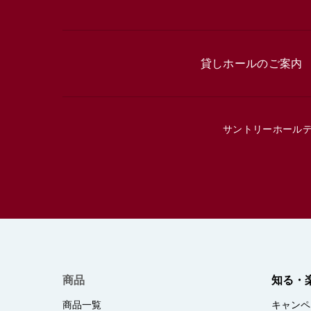
貸しホールのご案内
サントリーホール
商品
知る・
商品一覧
キャンペ