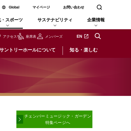
新しいウィンドウで開く
Global
マイページ
お問い合わせ
検索窓を開く
化・スポーツ
サステナビリティ
企業情報
新しいタブで開きます
EN
アクセス
座席表
メンバーズ
サントリーホールについて
知る・楽しむ
チェンバーミュージック・ガーデン
特集ページへ