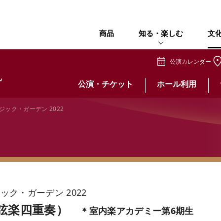
商品
知る・楽しむ
文
公演カレンダー
公演・チケット
ホール利用
ック・ガーデン 2022
ク・ガーデン 2022
（弦楽四重奏）
＊室内楽アカデミー第6期生