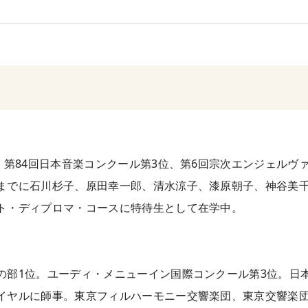
、第84回日本音楽コンクール第3位、第6回宗次エンジェルヴ
までに石川杉子、原田幸一郎、清水涼子、漆原朝子、神谷美
ト・ディプロマ・コースに特待生として在学中。
の部1位。ユーディ・メニューイン国際コンクール第3位。日
イヤルに師事。東京フィルハーモニー交響楽団、東京交響楽