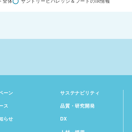
ド全体
サントリービバレッジ＆フードのIR情報
ペーン
サステナビリティ
ース
品質・研究開発
知らせ
DX