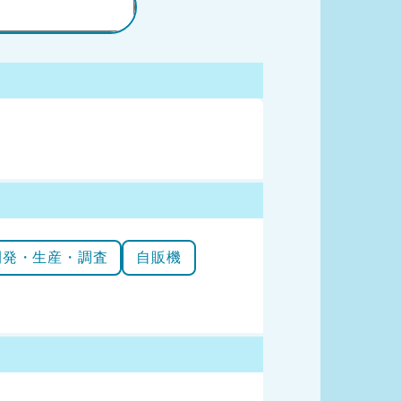
開発・生産・調査
自販機