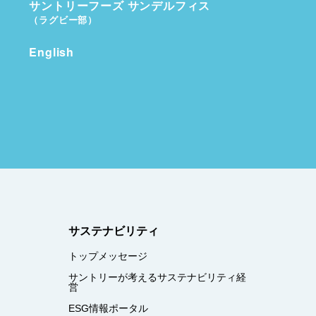
サントリーフーズ サンデルフィス
（ラグビー部）
English
サステナビリティ
トップメッセージ
サントリーが考えるサステナビリティ経
営
ESG情報ポータル