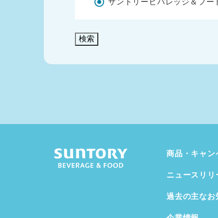
サントリービバレッジ＆フー
検索
商品・キャン
ニュースリリ
過去の主なお
企業情報