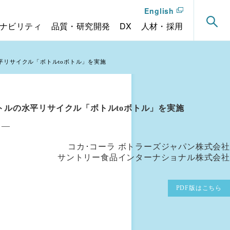
English
ナビリティ
品質・研究開発
DX
人材・採用
平リサイクル「ボトルtoボトル」を実施
トルの水平リサイクル「ボトルtoボトル」を実施
 ―
企業名
コカ･コーラ ボトラーズジャパン株式会社
サントリー食品インターナショナル株式会社
PDF版はこちら