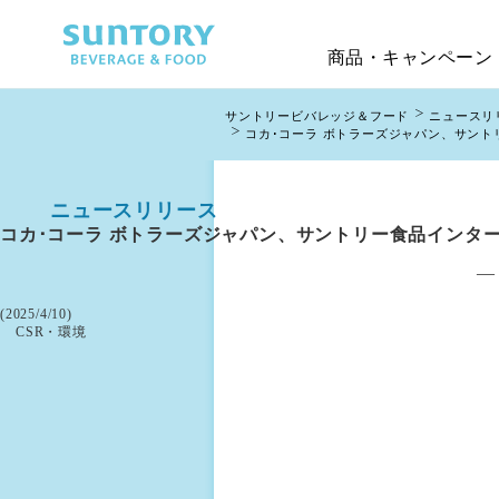
商品・キャンペーン
サントリービバレッジ＆フード
ニュースリ
コカ･コーラ ボトラーズジャパン、サン
ニュースリリース
コカ･コーラ ボトラーズジャパン、サントリー食品インタ
―
掲載日
(2025/4/10)
カテゴリー
CSR・環境