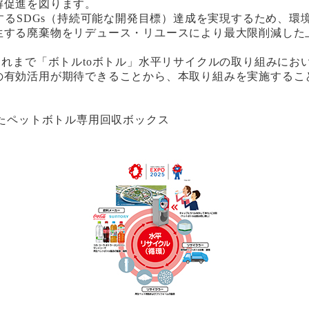
解促進を図ります。
するSDGs（持続可能な開発目標）達成を実現するため、
生する廃棄物をリデュース・リユースにより最大限削減した
れまで「ボトルtoボトル」水平リサイクルの取り組みにお
の有効活用が期待できることから、本取り組みを実施するこ
れたペットボトル専用回収ボックス