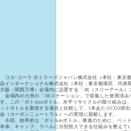
コカ･コーラ ボトラーズジャパン株式会社（本社：東京都
品インターナショナル株式会社（本社：東京都港区、代表取締
大阪・関西万博）会場内に設置する「3R（スリーアール）
会場内45カ所の「3Rステーション」で収集した使用済み
す。この「ボトルtoボトル」水平リサイクルの取り組みは
ットボトルを製造する場合と比較して、1本あたりCO2排
会（カーボン二ュートラル）への実現に貢献します。
今回、効率的な「ボトルtoボトル」推進のために、ペット
本体、キャップ、ラベルに分別投入できる仕組みを整えて