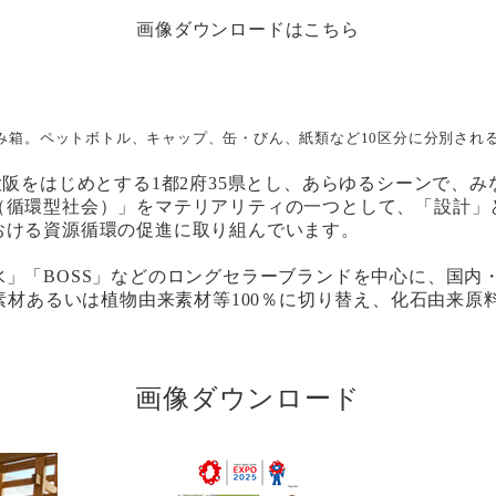
画像ダウンロードはこちら
み箱。ペットボトル、キャップ、缶・びん、紙類など10区分に分別され
大阪をはじめとする1都2府35県とし、あらゆるシーンで、
（循環型社会）」をマテリアリティの一つとして、「設計」
おける資源循環の促進に取り組んでいます。
」「BOSS」などのロングセラーブランドを中心に、国内
素材あるいは植物由来素材等100％に切り替え、化石由来原
画像ダウンロード