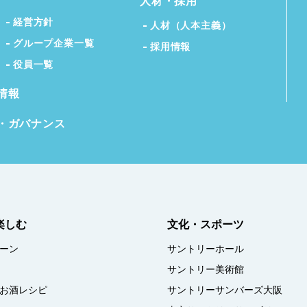
人材・採用
経営方針
人材（人本主義）
グループ企業一覧
採用情報
役員一覧
情報
・ガバナンス
楽しむ
文化・スポーツ
ーン
サントリーホール
サントリー美術館
お酒レシピ
サントリーサンバーズ大阪