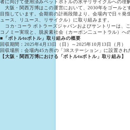
者に向けて使用済みペットボトルの水平リサイクルへの理
大阪・関西万博はこの運営において、2030年をゴールと
目指しています。会期前の計画段階より、会場内で日々発
ュース、リユース、リサイクル）に取り組みます。
コカ･コーラ ボトラーズジャパンおよびサントリーは、こ
コノミー実現と、脱炭素社会（カーボン二ュートラル）へ
■「ボトルtoボトル」取り組みの概要
回収期間：2025年4月13日（日）～2025年10月13日（月）
回収場所：会場内45カ所の「3Rステーション」に設置さ
【大阪・関西万博における「ボトルtoボトル」取り組み】