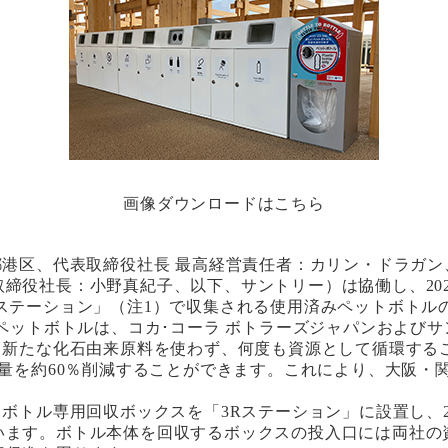
画像ダウンロードはこちら
港区、代表取締役社長 最高経営責任者：カリン・ドラガン
役社長：小野真紀子、以下、サントリー）は協働し、2025
ステーション」（注1）で収集される使用済みペットボトルの
ペットボトルは、コカ･コーラ ボトラーズジャパンおよび
、新たな化石由来原料を使わず、何度も資源として循環する
出量を約60％削減することができます。これにより、大阪
ボトル専用回収ボックスを「3Rステーション」に設置し、2
います。ボトル本体を回収するボックスの投入口には両社の