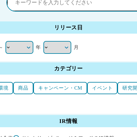
リリース日
～
年
月
カテゴリー
環境
商品
キャンペーン・CM
イベント
研究
IR情報