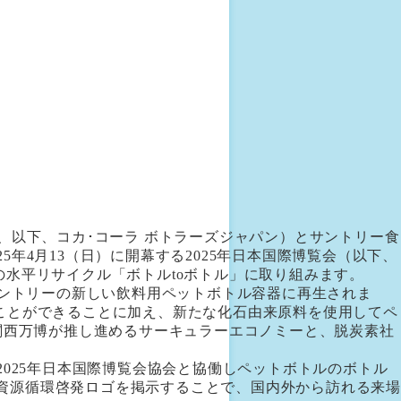
、以下、コカ･コーラ ボトラーズジャパン）とサントリー食
年4月13（日）に開幕する2025年日本国際博覧会（以下、
水平リサイクル「ボトルtoボトル」に取り組みます。
サントリーの新しい飲料用ペットボトル容器に再生されま
ことができることに加え、新たな化石由来原料を使用してペ
・関西万博が推し進めるサーキュラーエコノミーと、脱炭素社
025年日本国際博覧会協会と協働しペットボトルのボトル
資源循環啓発ロゴを掲示することで、国内外から訪れる来場