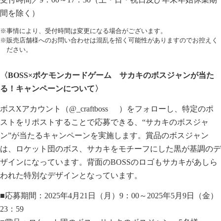
間を除く）
※事情により、受付時間は変更になる場合がございます。
※販売店舗様へのお問い合わせは混乱を招く可能性がありますのでお控えく
ださい。
〈BOSS×ポケモンカードゲーム サカキのボスジャンが当た
る！キャンペーンについて〉
ボスXアカウント（
@_craftboss
）をフォローし、特定のポ
ストをリポストすることで応募できる、“サカキのボスジャ
ン”が当たるキャンペーンを実施します。賞品のボスジャン
は、ロケット団のボス、サカキをモチーフにした黒が基調のデ
ザインになっています。背面のBOSSのロゴもサカキがあしら
われた特別なデザインとなっています。
■応募期間：2025年4月21日（月）9：00～2025年5月9日（金）
23：59