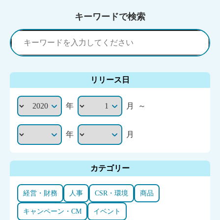
キーワードで検索
リリース日
年
月
～
年
月
カテゴリー
経営・財務
人事
CSR・環境
商品
キャンペーン・CM
イベント