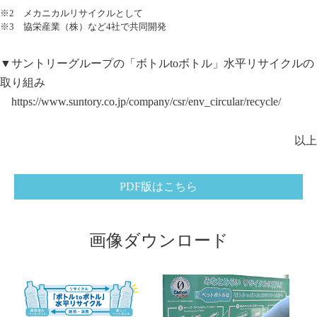
※2 メカニカルリサイクルとして
※3 協栄産業（株）など4社で共同開発
▼サントリーグループの「ボトルtoボトル」水平リサイクルの
取り組み
https://www.suntory.co.jp/company/csr/env_circular/recycle/
以上
PDF版はこちら
画像ダウンロード