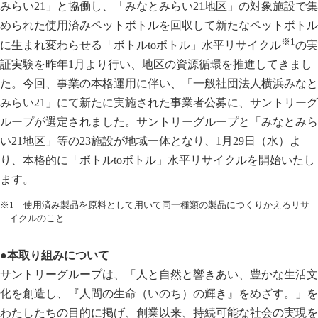
みらい21」と協働し、「みなとみらい21地区」の対象施設で集
められた使用済みペットボトルを回収して新たなペットボトル
※1
に生まれ変わらせる「ボトルtoボトル」水平リサイクル
の実
証実験を昨年1月より行い、地区の資源循環を推進してきまし
た。今回、事業の本格運用に伴い、「一般社団法人横浜みなと
みらい21」にて新たに実施された事業者公募に、サントリーグ
ループが選定されました。サントリーグループと「みなとみら
い21地区」等の23施設が地域一体となり、1月29日（水）よ
り、本格的に「ボトルtoボトル」水平リサイクルを開始いたし
ます。
※1 使用済み製品を原料として用いて同一種類の製品につくりかえるリサ
イクルのこと
●本取り組みについて
サントリーグループは、「人と自然と響きあい、豊かな生活文
化を創造し、『人間の生命（いのち）の輝き』をめざす。」を
わたしたちの目的に掲げ、創業以来、持続可能な社会の実現を