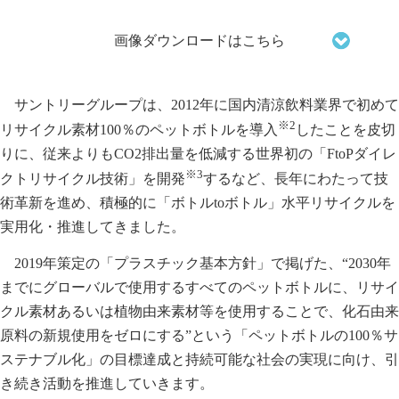
画像ダウンロードはこちら
サントリーグループは、2012年に国内清涼飲料業界で初めて
※2
リサイクル素材100％のペットボトルを導入
したことを皮切
りに、従来よりもCO2排出量を低減する世界初の「FtoPダイレ
※3
クトリサイクル技術」を開発
するなど、長年にわたって技
術革新を進め、積極的に「ボトルtoボトル」水平リサイクルを
実用化・推進してきました。
2019年策定の「プラスチック基本方針」で掲げた、“2030年
までにグローバルで使用するすべてのペットボトルに、リサイ
クル素材あるいは植物由来素材等を使用することで、化石由来
原料の新規使用をゼロにする”という「ペットボトルの100％サ
ステナブル化」の目標達成と持続可能な社会の実現に向け、引
き続き活動を推進していきます。