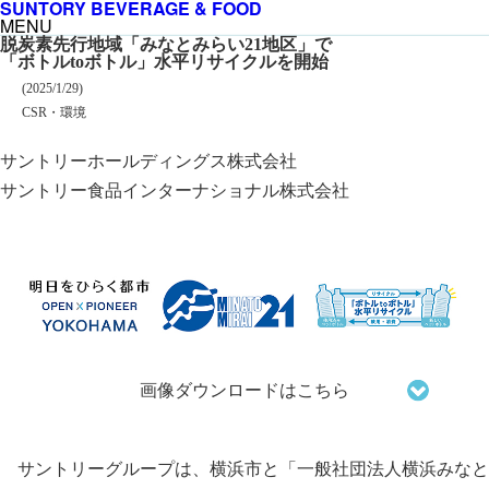
SUNTORY BEVERAGE & FOOD
MENU
脱炭素先行地域「みなとみらい21地区」で
「ボトルtoボトル」水平リサイクルを開始
掲載日
(2025/1/29)
カテゴリー
CSR・環境
企業名
サントリーホールディングス株式会社
サントリー食品インターナショナル株式会社
画像ダウンロードはこちら
サントリーグループは、横浜市と「一般社団法人横浜みなと