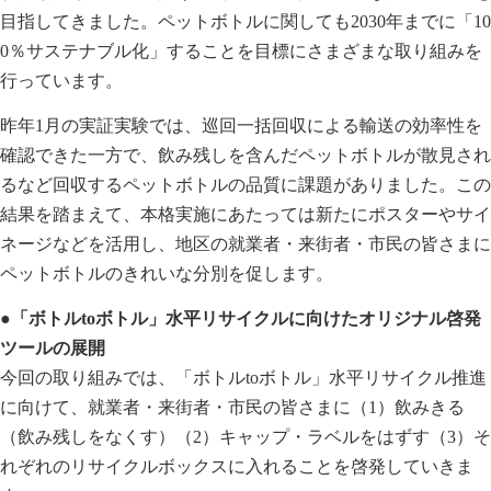
目指してきました。ペットボトルに関しても2030年までに「10
0％サステナブル化」することを目標にさまざまな取り組みを
行っています。
昨年1月の実証実験では、巡回一括回収による輸送の効率性を
確認できた一方で、飲み残しを含んだペットボトルが散見され
るなど回収するペットボトルの品質に課題がありました。この
結果を踏まえて、本格実施にあたっては新たにポスターやサイ
ネージなどを活用し、地区の就業者・来街者・市民の皆さまに
ペットボトルのきれいな分別を促します。
●「ボトルtoボトル」水平リサイクルに向けたオリジナル啓発
ツールの展開
今回の取り組みでは、「ボトルtoボトル」水平リサイクル推進
に向けて、就業者・来街者・市民の皆さまに（1）飲みきる
（飲み残しをなくす）（2）キャップ・ラベルをはずす（3）そ
れぞれのリサイクルボックスに入れることを啓発していきま