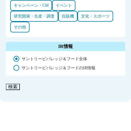
キャンペーン・CM
イベント
研究開発・生産・調査
自販機
文化・スポーツ
その他
IR情報
サントリービバレッジ＆フード全体
サントリービバレッジ＆フードのIR情報
検索