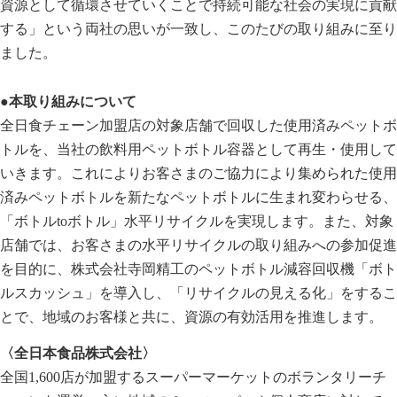
資源として循環させていくことで持続可能な社会の実現に貢献
する」という両社の思いが一致し、このたびの取り組みに至り
ました。
●本取り組みについて
全日食チェーン加盟店の対象店舗で回収した使用済みペットボ
トルを、当社の飲料用ペットボトル容器として再生・使用して
いきます。これによりお客さまのご協力により集められた使用
済みペットボトルを新たなペットボトルに生まれ変わらせる、
「ボトルtoボトル」水平リサイクルを実現します。また、対象
店舗では、お客さまの水平リサイクルの取り組みへの参加促進
を目的に、株式会社寺岡精工のペットボトル減容回収機「ボト
ルスカッシュ」を導入し、「リサイクルの見える化」をするこ
とで、地域のお客様と共に、資源の有効活用を推進します。
〈全日本食品株式会社〉
全国1,600店が加盟するスーパーマーケットのボランタリーチ