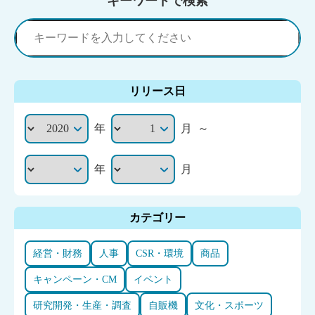
キーワードで検索
リリース日
年
月
～
年
月
カテゴリー
経営・財務
人事
CSR・環境
商品
キャンペーン・CM
イベント
研究開発・生産・調査
自販機
文化・スポーツ