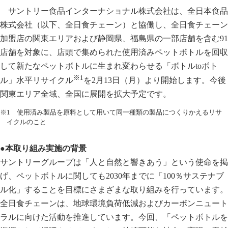
サントリー食品インターナショナル株式会社は、全日本食品
株式会社（以下、全日食チェーン）と協働し、全日食チェーン
加盟店の関東エリアおよび静岡県、福島県の一部店舗を含む91
店舗を対象に、店頭で集められた使用済みペットボトルを回収
して新たなペットボトルに生まれ変わらせる「ボトルtoボト
※1
ル」水平リサイクル
を2月13日（月）より開始します。今後
関東エリア全域、全国に展開を拡大予定です。
※1 使用済み製品を原料として用いて同一種類の製品につくりかえるリサ
イクルのこと
●本取り組み実施の背景
サントリーグループは「人と自然と響きあう」という使命を掲
げ、ペットボトルに関しても2030年までに「100％サステナブ
ル化」することを目標にさまざまな取り組みを行っています。
全日食チェーンは、地球環境負荷低減およびカーボンニュート
ラルに向けた活動を推進しています。今回、「ペットボトルを