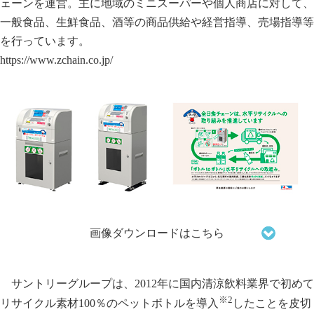
ェーンを運営。主に地域のミニスーパーや個人商店に対して、
一般食品、生鮮食品、酒等の商品供給や経営指導、売場指導等
を行っています。
https://www.zchain.co.jp/
画像ダウンロードはこちら
サントリーグループは、2012年に国内清涼飲料業界で初めて
※2
リサイクル素材100％のペットボトルを導入
したことを皮切