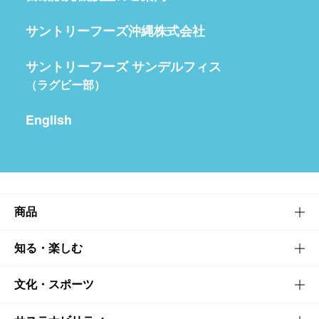
サントリーフーズ沖縄株式会社
サントリーフーズ サンデルフィス
（ラグビー部）
English
商品
商品TOP
知る・楽しむ
商品一覧
知る・楽しむTOP
文化・スポーツ
商品発売情報
キャンペーン