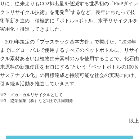
りに、従来よりもCO2排出量を低減する世界初の「FtoPダイレ
※3
クトリサイクル技術」を開発
するなど、長年にわたって技
術革新を進め、積極的に「ボトルtoボトル」水平リサイクルを
実用化・推進してきました。
2019年策定の「プラスチック基本方針」で掲げた、“2030年
までにグローバルで使用するすべてのペットボトルに、リサイ
クル素材あるいは植物由来素材のみを使用することで、化石由
来原料の新規使用をゼロにする”という「ペットボトルの100％
サステナブル化」の目標達成と持続可能な社会の実現に向け、
引き続き活動を推進していきます。
※2 メカニカルリサイクルとして
※3 協栄産業（株）など4社で共同開発
以上