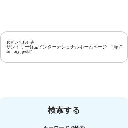
お問い合わせ先
サントリー食品インターナショナルホームページ
http://
suntory.jp/sbf/
検索する