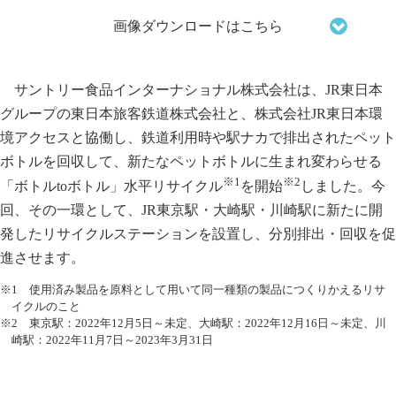
画像ダウンロードはこちら
サントリー食品インターナショナル株式会社は、JR東日本
グループの東日本旅客鉄道株式会社と、株式会社JR東日本環
境アクセスと協働し、鉄道利用時や駅ナカで排出されたペット
ボトルを回収して、新たなペットボトルに生まれ変わらせる
※1
※2
「ボトルtoボトル」水平リサイクル
を開始
しました。今
回、その一環として、JR東京駅・大崎駅・川崎駅に新たに開
発したリサイクルステーションを設置し、分別排出・回収を促
進させます。
※1 使用済み製品を原料として用いて同一種類の製品につくりかえるリサ
イクルのこと
※2 東京駅：2022年12月5日～未定、大崎駅：2022年12月16日～未定、川
崎駅：2022年11月7日～2023年3月31日