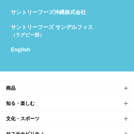
サントリーフーズ沖縄株式会社
サントリーフーズ サンデルフィス
（ラグビー部）
English
商品
商品TOP
知る・楽しむ
商品一覧
知る・楽しむTOP
文化・スポーツ
商品発売情報
キャンペーン
文化・スポーツTOP
サステナビリティ