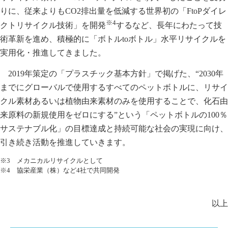
りに、従来よりもCO2排出量を低減する世界初の「FtoPダイレ
※4
クトリサイクル技術」を開発
するなど、長年にわたって技
術革新を進め、積極的に「ボトルtoボトル」水平リサイクルを
実用化・推進してきました。
2019年策定の「プラスチック基本方針」で掲げた、“2030年
までにグローバルで使用するすべてのペットボトルに、リサイ
クル素材あるいは植物由来素材のみを使用することで、化石由
来原料の新規使用をゼロにする”という「ペットボトルの100％
サステナブル化」の目標達成と持続可能な社会の実現に向け、
引き続き活動を推進していきます。
※3 メカニカルリサイクルとして
※4 協栄産業（株）など4社で共同開発
以上