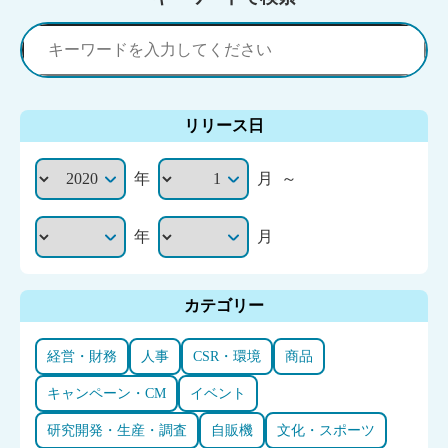
リリース日
年
月
～
年
月
カテゴリー
経営・財務
人事
CSR・環境
商品
キャンペーン・CM
イベント
研究開発・生産・調査
自販機
文化・スポーツ