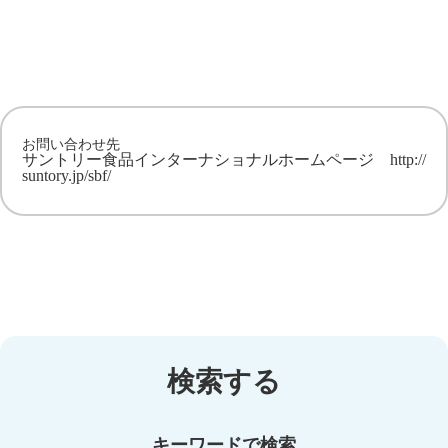
お問い合わせ先
サントリー食品インターナショナルホームページ
http://
suntory.jp/sbf/
検索する
キーワードで検索