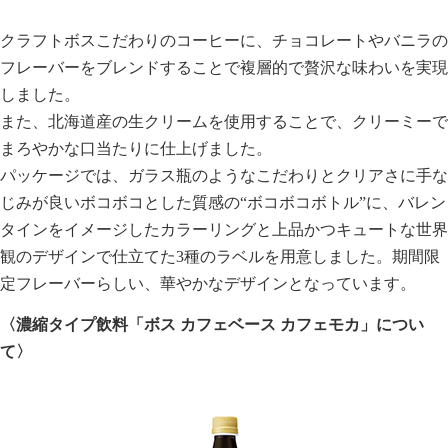
クラフトボスこだわりのコーヒーに、チョコレートやバニラの
フレーバーをブレンドすることで複層的で贅沢な味わいを実現
しました。
また、北海道産の生クリームを使用することで、クリーミーで
まろやかな口当たりに仕上げました。
パッケージでは、ガラス瓶のようなこだわりとクリアさに手な
じみが良いボコボコとした質感の“ボコボコボトル”に、バレン
タインをイメージしたカラーリングと上品かつキュートな世界
観のデザインで仕立てた3種のラベルを用意しました。期間限
定フレーバーらしい、華やかなデザインとなっています。
〈濃縮タイプ飲料「ボス カフェベース カフェモカ」につい
て〉