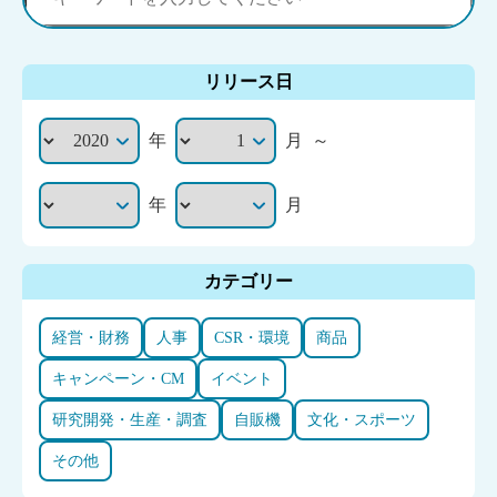
リリース日
年
月
～
年
月
カテゴリー
経営・財務
人事
CSR・環境
商品
キャンペーン・CM
イベント
研究開発・生産・調査
自販機
文化・スポーツ
その他