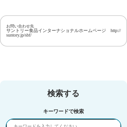
お問い合わせ先
サントリー食品インターナショナルホームページ
http://
suntory.jp/sbf/
検索する
キーワードで検索