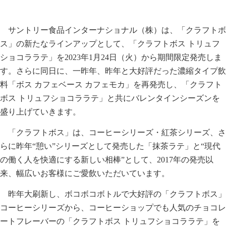
サントリー食品インターナショナル（株）は、「クラフトボ
ス」の新たなラインアップとして、「クラフトボス トリュフ
ショコララテ」を2023年1月24日（火）から期間限定発売しま
す。さらに同日に、一昨年、昨年と大好評だった濃縮タイプ飲
料「ボス カフェベース カフェモカ」を再発売し、「クラフト
ボス トリュフショコララテ」と共にバレンタインシーズンを
盛り上げていきます。
「クラフトボス」は、コーヒーシリーズ・紅茶シリーズ、さ
らに昨年“憩い”シリーズとして発売した「抹茶ラテ」と“現代
の働く人を快適にする新しい相棒”として、2017年の発売以
来、幅広いお客様にご愛飲いただいています。
昨年大刷新し、ボコボコボトルで大好評の「クラフトボス」
コーヒーシリーズから、コーヒーショップでも人気のチョコレ
ートフレーバーの「クラフトボス トリュフショコララテ」を