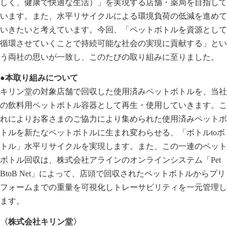
しく、健康で快適な生活）」を実現する店舗・薬局を目指して
います。また、水平リサイクルによる環境負荷の低減を進めて
いきたいと考えています。今回、「ペットボトルを資源として
循環させていくことで持続可能な社会の実現に貢献する」とい
う両社の思いが一致し、このたびの取り組みに至りました。
●本取り組みについて
キリン堂の対象店舗で回収した使用済みペットボトルを、当社
の飲料用ペットボトル容器として再生・使用していきます。こ
れによりお客さまのご協力により集められた使用済みペットボ
トルを新たなペットボトルに生まれ変わらせる、「ボトルtoボ
トル」水平リサイクルを実現します。また、この一連のペット
ボトル回収は、株式会社アラインのオンラインシステム「Pet
BtoB Net」によって、店頭で回収されたペットボトルからプリ
フォームまでの重量を可視化しトレーサビリティを一元管理し
ます。
〈株式会社キリン堂〉