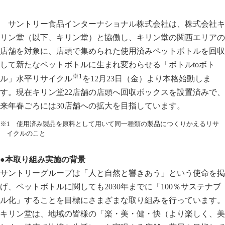
サントリー食品インターナショナル株式会社は、株式会社キ
リン堂（以下、キリン堂）と協働し、キリン堂の関西エリアの
店舗を対象に、店頭で集められた使用済みペットボトルを回収
して新たなペットボトルに生まれ変わらせる「ボトルtoボト
※1
ル」水平リサイクル
を12月23日（金）より本格始動しま
す。現在キリン堂22店舗の店頭へ回収ボックスを設置済みで、
来年春ごろには30店舗への拡大を目指しています。
※1 使用済み製品を原料として用いて同一種類の製品につくりかえるリサ
イクルのこと
●本取り組み実施の背景
サントリーグループは「人と自然と響きあう」という使命を掲
げ、ペットボトルに関しても2030年までに「100％サステナブ
ル化」することを目標にさまざまな取り組みを行っています。
キリン堂は、地域の皆様の「楽・美・健・快（より楽しく、美