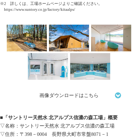
※2 詳しくは、工場ホームページよりご確認ください。
https://www.suntory.co.jp/factory/kitaalps/
画像ダウンロードはこちら
■「サントリー天然水 北アルプス信濃の森工場」概要
▽名称：サントリー天然水 北アルプス信濃の森工場
▽住所：〒398－0004 長野県大町市常盤8071－1