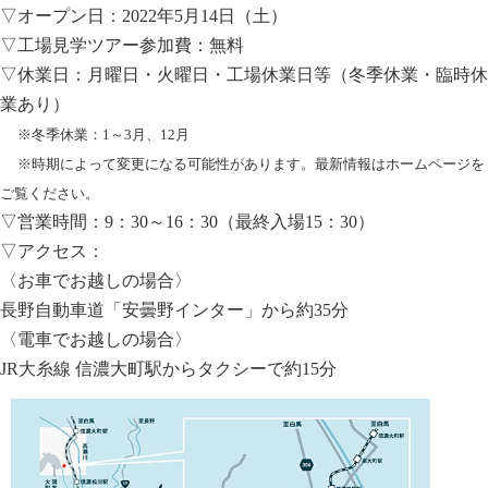
▽オープン日：2022年5月14日（土）
▽工場見学ツアー参加費：無料
▽休業日：月曜日・火曜日・工場休業日等（冬季休業・臨時休
業あり）
※冬季休業：1～3月、12月
※時期によって変更になる可能性があります。最新情報はホームページを
ご覧ください。
▽営業時間：9：30～16：30（最終入場15：30）
▽アクセス：
〈お車でお越しの場合〉
長野自動車道「安曇野インター」から約35分
〈電車でお越しの場合〉
JR大糸線 信濃大町駅からタクシーで約15分