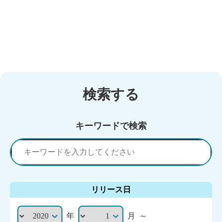
検索する
キーワードで検索
リリース日
年
月
～