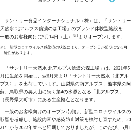
サントリー食品インターナショナル（株）は、「サントリー
天然水 北アルプス信濃の森工場」のブランド体験型施設を、
※1
一般のお客様向けに5月14日（土）
よりオープンします。
※1 新型コロナウイルス感染症の状況により、オープン日が延期になる可
能性があります。
「サントリー天然水 北アルプス信濃の森工場」は、2021年5
月に生産を開始し、翌6月末より「サントリー天然水〈北アル
プス〉」を出荷しています。山梨県の南アルプス、熊本県の阿
蘇、鳥取県の奥大山に続く第4の水源となる「北アルプス」
（長野県大町市）にある生産拠点となります。
一般のお客様向けのオープン時期は、新型コロナウイルスの
影響を考慮し、施設内容や感染防止対策を検討し直すため、20
21年から2022年春へと延期しておりましたが、このたび、5月1