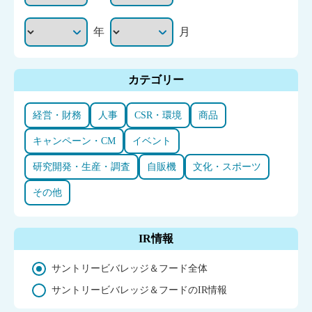
年
月
カテゴリー
経営・財務
人事
CSR・環境
商品
キャンペーン・CM
イベント
研究開発・生産・調査
自販機
文化・スポーツ
その他
IR情報
サントリービバレッジ＆フード全体
サントリービバレッジ＆フードのIR情報