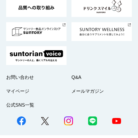
東京サントリーサンゴリアス
ESG情報ポータル
グループ企業一覧
サントリースポーツ
サステナビリティストーリーズ
事業所一覧
採用情報
お問い合わせ
Q&A
マイページ
メールマガジン
公式SNS一覧