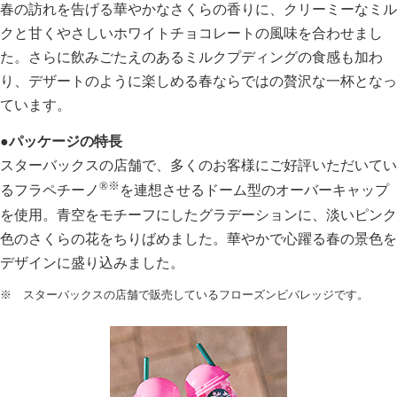
春の訪れを告げる華やかなさくらの香りに、クリーミーなミル
クと甘くやさしいホワイトチョコレートの風味を合わせまし
た。さらに飲みごたえのあるミルクプディングの食感も加わ
り、デザートのように楽しめる春ならではの贅沢な一杯となっ
ています。
●パッケージの特長
スターバックスの店舗で、多くのお客様にご好評いただいてい
®
※
るフラペチーノ
を連想させるドーム型のオーバーキャップ
を使用。青空をモチーフにしたグラデーションに、淡いピンク
色のさくらの花をちりばめました。華やかで心躍る春の景色を
デザインに盛り込みました。
※ スターバックスの店舗で販売しているフローズンビバレッジです。