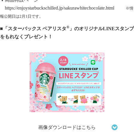
https://enjoystarbuckschilled.jp/sakurawhitechocolate.html
※情
報公開日は2月1日です。
®
■「スターバックス ベアリスタ
」のオリジナルLINEスタンプ
をもれなくプレゼント！
画像ダウンロードはこちら