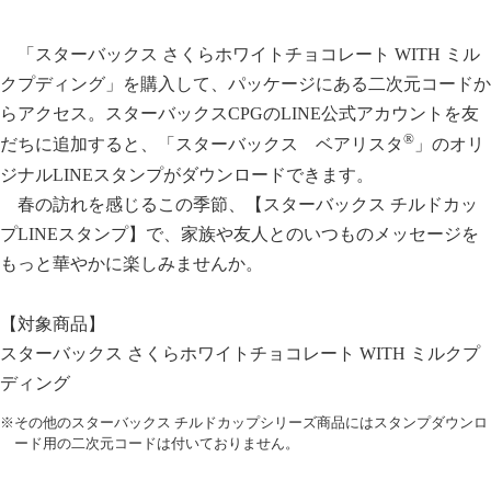
「スターバックス さくらホワイトチョコレート WITH ミル
クプディング」を購入して、パッケージにある二次元コードか
らアクセス。スターバックスCPGのLINE公式アカウントを友
®
だちに追加すると、「スターバックス ベアリスタ
」のオリ
ジナルLINEスタンプがダウンロードできます。
春の訪れを感じるこの季節、【スターバックス チルドカッ
プLINEスタンプ】で、家族や友人とのいつものメッセージを
もっと華やかに楽しみませんか。
【対象商品】
スターバックス さくらホワイトチョコレート WITH ミルクプ
ディング
※その他のスターバックス チルドカップシリーズ商品にはスタンプダウンロ
ード用の二次元コードは付いておりません。