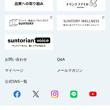
サントリースポーツ
サステナビリティストーリーズ
事業所一覧
採用情報
お問い合わせ
Q&A
マイページ
メールマガジン
公式SNS一覧