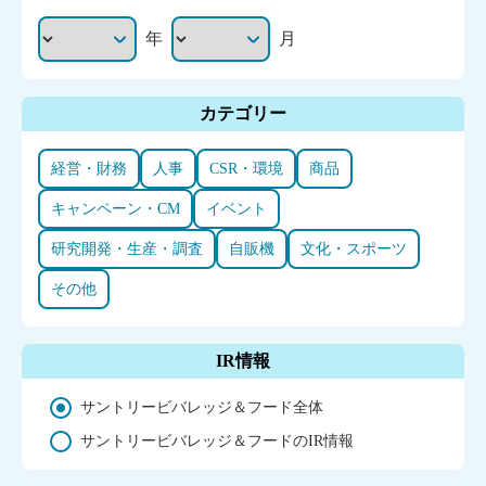
年
月
カテゴリー
経営・財務
人事
CSR・環境
商品
キャンペーン・CM
イベント
研究開発・生産・調査
自販機
文化・スポーツ
その他
IR情報
サントリービバレッジ＆フード全体
サントリービバレッジ＆フードのIR情報