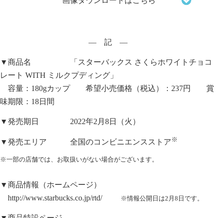
画像ダウンロードはこちら
― 記 ―
▼商品名 「スターバックス さくらホワイトチョコ
レート WITH ミルクプディング」
容量：180gカップ 希望小売価格（税込）：237円 賞
味期限：18日間
▼発売期日 2022年2月8日（火）
※
▼発売エリア 全国のコンビニエンスストア
※一部の店舗では、お取扱いがない場合がございます。
▼商品情報（ホームページ）
http://www.starbucks.co.jp/rtd/
※情報公開日は2月8日です。
▼商品特設ページ