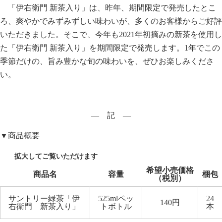
「伊右衛門 新茶入り」は、昨年、期間限定で発売したとこ
ろ、爽やかでみずみずしい味わいが、多くのお客様からご好評
いただきました。そこで、今年も2021年初摘みの新茶を使用し
た「伊右衛門 新茶入り」を期間限定で発売します。1年でこの
季節だけの、旨み豊かな旬の味わいを、ぜひお楽しみくださ
い。
― 記 ―
▼商品概要
希望小売価格
商品名
容量
梱包
（税別）
サントリー緑茶「伊
525mlペッ
24
140円
右衛門 新茶入り」
トボトル
本