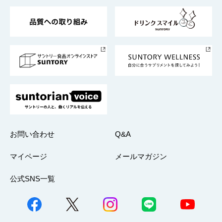
東京サントリーサンゴリアス
ESG情報ポータル
グループ企業一覧
サントリースポーツ
サステナビリティストーリーズ
事業所一覧
採用情報
お問い合わせ
Q&A
マイページ
メールマガジン
公式SNS一覧