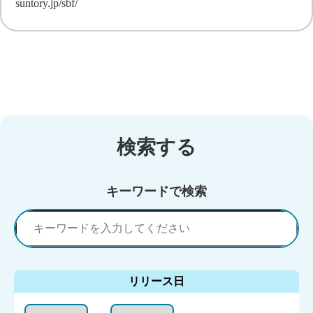
suntory.jp/sbf/
検索する
キーワードで検索
リリース日