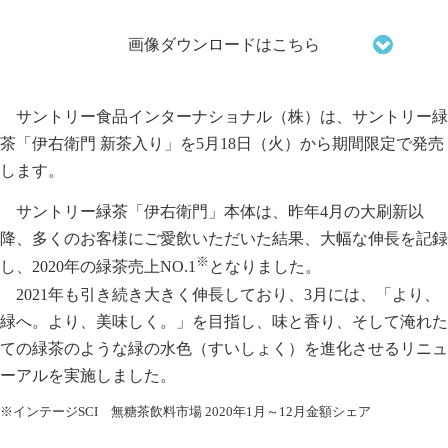
画像ダウンロードはこちら
サントリー食品インターナショナル（株）は、サントリー緑
茶「伊右衛門 新茶入り」を5月18日（火）から期間限定で発売
します。
サントリー緑茶「伊右衛門」本体は、昨年4月の大刷新以
降、多くのお客様にご愛飲いただいた結果、大幅な伸長を記録
※
し、2020年の緑茶売上NO.1
となりました。
2021年も引き続き大きく伸長しており、3月には、「より、
緑へ。より、美味しく。」を目指し、味と香り、そして淹れた
ての緑茶のような緑の水色（すいしょく）を進化させるリニュ
ーアルを実施しました。
※インテージSCI 無糖茶飲料市場 2020年1月～12月金額シェア