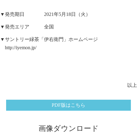
▼発売期日 2021年5月18日（火）
▼発売エリア 全国
▼サントリー緑茶「伊右衛門」ホームページ
http://iyemon.jp/
以上
PDF版はこちら
画像ダウンロード