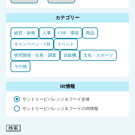
カテゴリー
経営・財務
人事
CSR・環境
商品
キャンペーン・CM
イベント
研究開発・生産・調査
自販機
文化・スポーツ
その他
IR情報
サントリービバレッジ＆フード全体
サントリービバレッジ＆フードのIR情報
検索