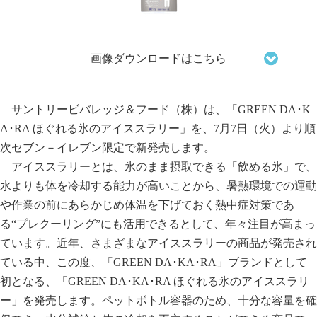
画像ダウンロードはこちら
サントリービバレッジ＆フード（株）は、「GREEN DA･K
A･RA ほぐれる氷のアイススラリー」を、7月7日（火）より順
次セブン－イレブン限定で新発売します。
アイススラリーとは、氷のまま摂取できる「飲める氷」で、
水よりも体を冷却する能力が高いことから、暑熱環境での運動
や作業の前にあらかじめ体温を下げておく熱中症対策であ
る“プレクーリング”にも活用できるとして、年々注目が高まっ
ています。近年、さまざまなアイススラリーの商品が発売され
ている中、この度、「GREEN DA･KA･RA」ブランドとして
初となる、「GREEN DA･KA･RA ほぐれる氷のアイススラリ
ー」を発売します。ペットボトル容器のため、十分な容量を確