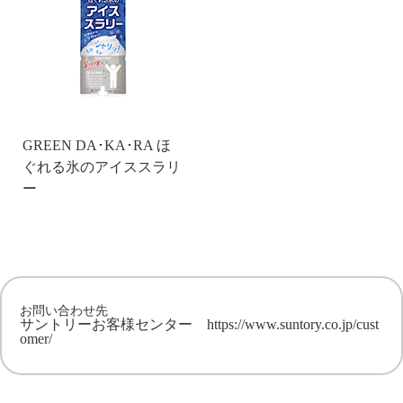
GREEN DA･KA･RA ほ
ぐれる氷のアイススラリ
ー
お問い合わせ先
サントリーお客様センター
https://www.suntory.co.jp/cust
omer/