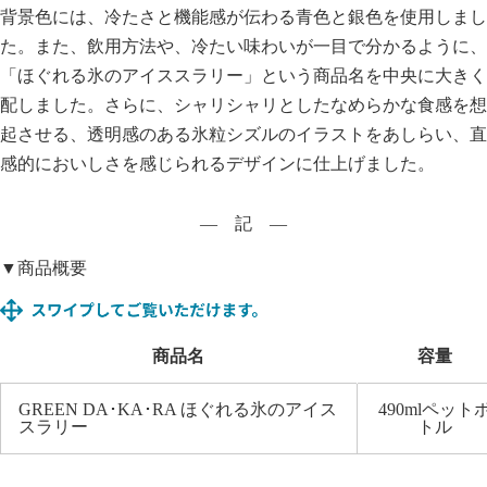
背景色には、冷たさと機能感が伝わる青色と銀色を使用しまし
た。また、飲用方法や、冷たい味わいが一目で分かるように、
「ほぐれる氷のアイススラリー」という商品名を中央に大きく
配しました。さらに、シャリシャリとしたなめらかな食感を想
起させる、透明感のある氷粒シズルのイラストをあしらい、直
感的においしさを感じられるデザインに仕上げました。
― 記 ―
▼商品概要
商品名
容量
GREEN DA･KA･RA ほぐれる氷のアイス
490mlペット
スラリー
トル