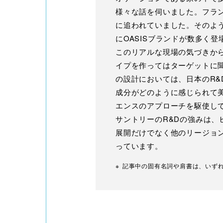
様々な話を伺いました。フラ
に追われていました。そのよ
にOASISブランドが数多く
このリアルな現場の気づきか
イプを作ってはターゲットに
の設計においては、日本のR&D
成分がどのように感じられて
エンスのアプローチを駆使し
サントリーのR&Dの強みは
展開だけでなく他のリージョン
っています。
※
記事中の固有名詞や肩書は、いずれ