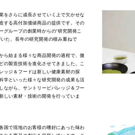
業をさらに成長させていく上で欠かせな
造する高付加価値商品の提供です。その
ーグループの創業時からの“研究開発こ
づいた、長年の研究開発の積み重ねで
から始まる様々な商品開発の過程で、微
どの製造技術を進化させてきました。こ
レッジ＆フードは新しい健康素材の探
科学といった様々な研究開発の成果も活
しながら、サントリービバレッジ＆フー
新しい素材・技術の開発を行っていま
各国で現地のお客様の嗜好にあった味わ