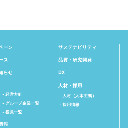
ペーン
サステナビリティ
ース
品質・研究開発
知らせ
DX
人材・採用
経営方針
人材（人本主義）
グループ企業一覧
採用情報
役員一覧
情報