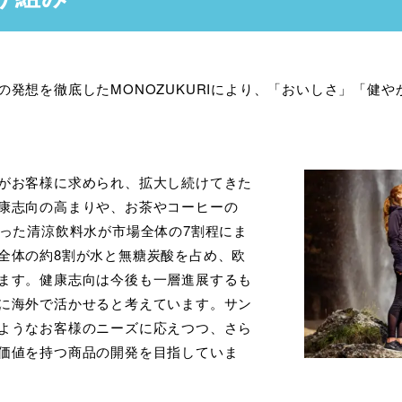
の発想を徹底したMONOZUKURIにより、「おいしさ」「健
がお客様に求められ、拡大し続けてきた
康志向の高まりや、お茶やコーヒーの
いった清涼飲料水が市場全体の7割程にま
全体の約8割が水と無糖炭酸を占め、欧
ます。健康志向は今後も一層進展するも
に海外で活かせると考えています。サン
ようなお客様のニーズに応えつつ、さら
価値を持つ商品の開発を目指していま