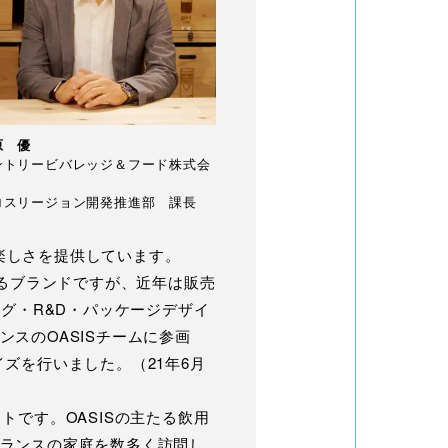
原 優
ントリービバレッジ＆フード株式会
ロスリージョン開発推進部 課長
と楽しさを提供しています。
知るブランドですが、近年は販売
グ・R&D・パッケージデザイ
スのOASISチームに参画
イズを行いました。（21年6月
です。OASISの主たる飲用
ランスの家庭を数多く訪問し