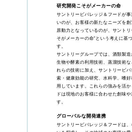
研究開発こそがメーカーの命
サントリービバレッジ＆フードが事
いのが、お客様の新たなニーズを創
原動力となっているのが、サントリ
そがメーカーの命”という考えに基
す。
サントリーグループでは、酒類製造
生物や酵素の利用技術、蒸溜技術な
れらの技術に加え、サントリービバ
索・健康効能の研究、水科学、嗜好
用しています。これらの強みを活か
ドは現地のお客様に合わせた創味や
す。
グローバルな開発連携
サントリービバレッジ＆フードは、