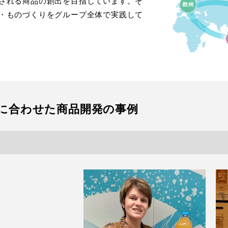
される商品の創出を目指しています。そ
・ものづくりをグループ全体で実践して
に合わせた商品開発の事例​