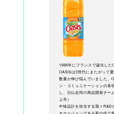
1966年にフランスで誕生し
OASISは3世代にまたがっ
数量が伸び悩んでいました。O
ン・コミュニケーションの各領
し、日仏合同の商品開発チームで
上市）
中味設計を担当する我々R&D
オケージョンである家の中で