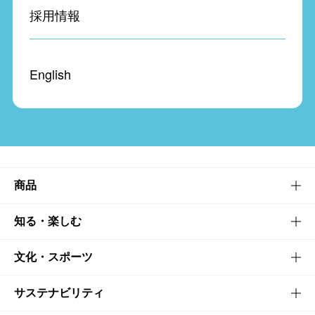
採用情報
English
商品
商品TOP
知る・楽しむ
商品一覧
知る・楽しむTOP
文化・スポーツ
商品発売情報
キャンペーン
文化・スポーツTOP
サステナビリティ