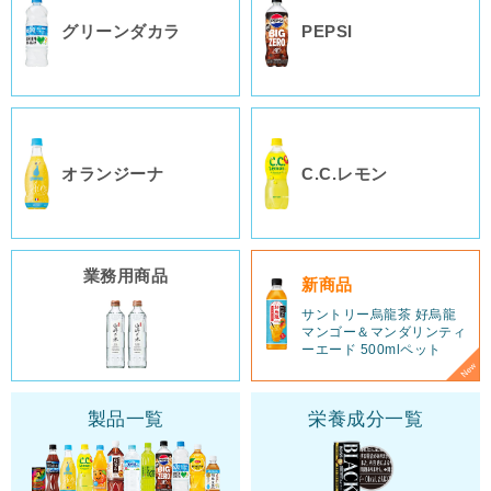
グリーンダカラ
PEPSI
オランジーナ
C.C.レモン
業務用商品
新商品
サントリー烏龍茶 好烏龍
マンゴー＆マンダリンティ
ーエード 500mlペット
製品一覧
栄養成分一覧