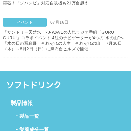
突破！「ジハンピ」対応自販機も21万台超え
07月16日
イベント
「サントリー天然水」×J-WAVEの人気ラジオ番組「GURU
GURU!」コラボイベント 4組のナビゲーターが4つの"水の山"へ
「水の日の写真展 それぞれの人生 それぞれの山」 7月30日
（木）～8月2日（日）に麻布台ヒルズで開催
製品情報
製品一覧
栄養成分一覧