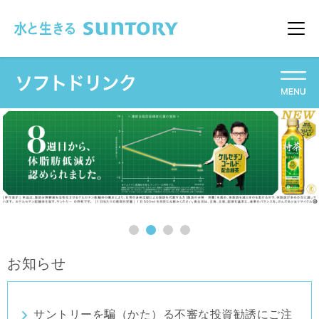
このページの本文へ移動
メニュ
お知らせ
サントリーを騙（かた）る不審な投資勧誘にご注