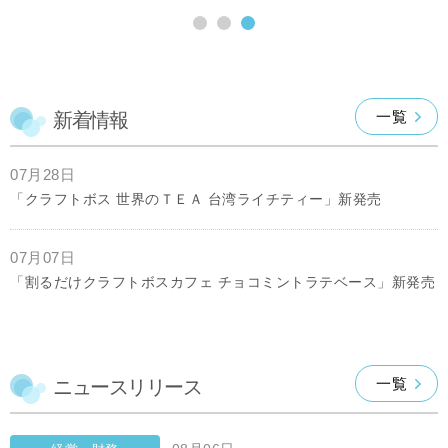
一覧
新着情報
07月28日
「クラフトボス 世界のＴＥＡ 台湾ライチティー」新発売
07月07日
「割るだけクラフトボスカフェ チョコミントラテベース」新発売
一覧
ニュースリリース