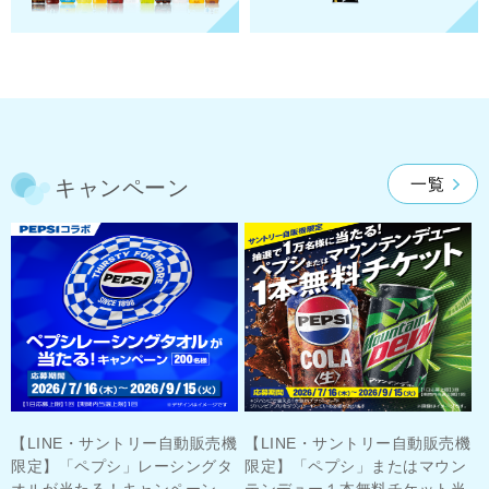
一覧
キャンペーン
機
【LINE・サントリー自動販売機
【LINE・サントリー自動販売機
輝
限定】「ペプシ」レーシングタ
限定】「ペプシ」またはマウン
大
オルが当たる！キャンペーン
テンデュー１本無料チケット当