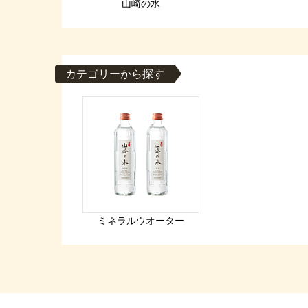
山崎の水
カテゴリーから探す
ミネラルウオーター