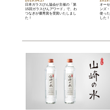
2019.04.17
2019.
日本ガラスびん協会が主催の「第
オー
15回ガラスびんアワード」で、わ
ンズ
つなぎが優秀賞を受賞いたしまし
使っ
た！
した