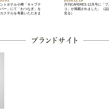
03.01
2018.11.19
セントホテル小樽「キャプテ
月刊CAFERES 12月号に「
・バー」にて「わつなぎ」を
コ」が掲載されました。（誌
たカクテルを考案いただきま
見る）
！