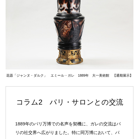
花器「ジャンヌ・ダルク」 エミール・ガレ 1889年 大一美術館 【通期展示】
コラム2 パリ・サロンとの交流
1889年のパリ万博での名声を契機に、ガレの交流はパ
リの社交界へ広がりました。特に同万博において、パ