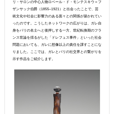
リ・サロンの中心人物ロベール・ド・モンテスキウ＝フ
ザンサック伯爵（1855–1921）と出会ったことで、芸
術文化や社会に影響力のある面々との関係が築かれてい
ったのです。こうしたネットワークの広がりは、ガレ自
身をパリの名士へと後押しする一方、世紀転換期のフラ
ンス世論を揺るがした「ドレフュス事件」といった社会
問題においても、ガレに想像以上の責任を課すことにな
りました。ここでは、ガレとパリの社交界との繋がりを
示す作品をご紹介します。