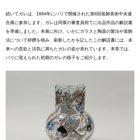
続いてガレは、1884年にパリで開催された第8回装飾美術中央連
合展に参加します。ガレは同展の審査員宛てに出品作品の解説書
を準備しました。本展に向け、いかにガラスと陶器の製法や装飾
法について研鑽を積み、刷新したかを記したこの解説書には、未
来への意欲と活気に満ちたガレの姿が表れています。本章では、
パリに迎えられた初期のガレの様子をご紹介します。