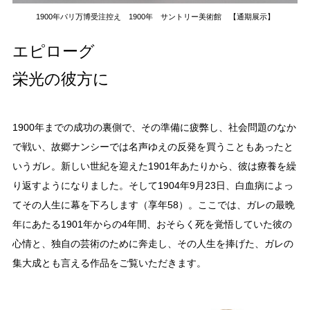
1900年パリ万博受注控え 1900年 サントリー美術館 【通期展示】
エピローグ
栄光の彼方に
1900年までの成功の裏側で、その準備に疲弊し、社会問題のなか
で戦い、故郷ナンシーでは名声ゆえの反発を買うこともあったと
いうガレ。新しい世紀を迎えた1901年あたりから、彼は療養を繰
り返すようになりました。そして1904年9月23日、白血病によっ
てその人生に幕を下ろします（享年58）。ここでは、ガレの最晩
年にあたる1901年からの4年間、おそらく死を覚悟していた彼の
心情と、独自の芸術のために奔走し、その人生を捧げた、ガレの
集大成とも言える作品をご覧いただきます。