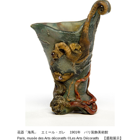
花器「海馬」 エミール・ガレ 1901年 パリ装飾美術館
Paris, musée des Arts décoratifs ©Les Arts Décoratifs 【通期展示】