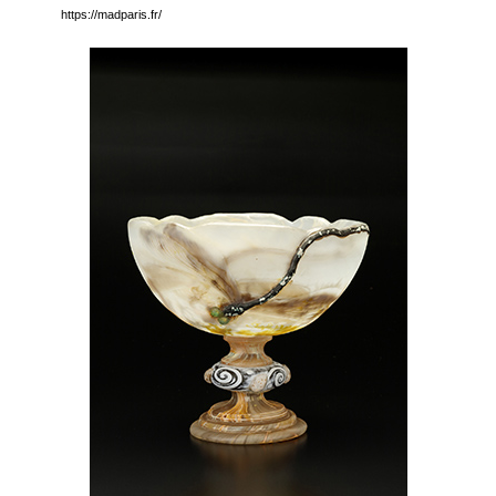
https://madparis.fr/