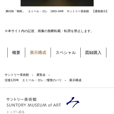
脚付杯「蜻蛉」 エミール・ガレ 1903‒04年
サントリー美術館 【通期展示】
※本サイト内の記述、画像の無断転載・転用を禁止します。
概要
展示構成
スペシャル
図録購入
サントリー美術館
展覧会
没後120年 エミール・ガレ：憧憬のパリ
展示構成
トップへ戻る