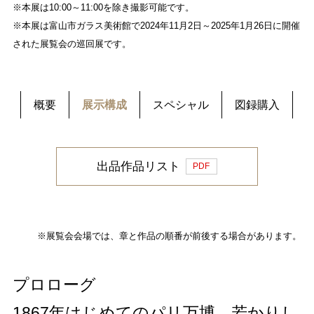
※本展は10:00～11:00を除き撮影可能です。
※本展は富山市ガラス美術館で2024年11月2日～2025年1月26日に開催
された展覧会の巡回展です。
概要
展示構成
スペシャル
図録購入
出品作品リスト
PDF
※展覧会会場では、章と作品の順番が前後する場合があります。
プロローグ
1867年はじめてのパリ万博、若かりし