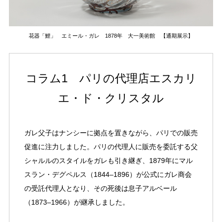
花器「鯉」 エミール・ガレ 1878年 大一美術館 【通期展示】
コラム1 パリの代理店エスカリ
エ・ド・クリスタル
ガレ父子はナンシーに拠点を置きながら、パリでの販売
促進に注力しました。パリの代理人に販売を委託する父
シャルルのスタイルをガレも引き継ぎ、1879年にマル
スラン・デグペルス（1844–1896）が公式にガレ商会
の受託代理人となり、その死後は息子アルベール
（1873–1966）が継承しました。