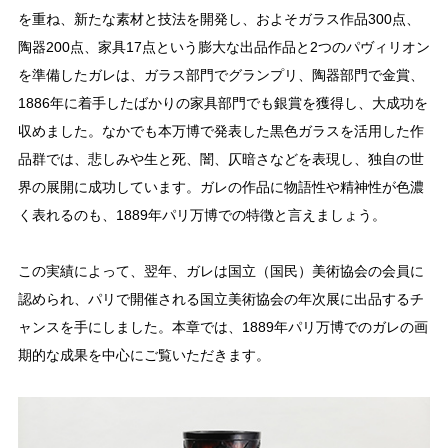
を重ね、新たな素材と技法を開発し、およそガラス作品300点、
陶器200点、家具17点という膨大な出品作品と2つのパヴィリオン
を準備したガレは、ガラス部門でグランプリ、陶器部門で金賞、
1886年に着手したばかりの家具部門でも銀賞を獲得し、大成功を
収めました。なかでも本万博で発表した黒色ガラスを活用した作
品群では、悲しみや生と死、闇、仄暗さなどを表現し、独自の世
界の展開に成功しています。ガレの作品に物語性や精神性が色濃
く表れるのも、1889年パリ万博での特徴と言えましょう。
この実績によって、翌年、ガレは国立（国民）美術協会の会員に
認められ、パリで開催される国立美術協会の年次展に出品するチ
ャンスを手にしました。本章では、1889年パリ万博でのガレの画
期的な成果を中心にご覧いただきます。