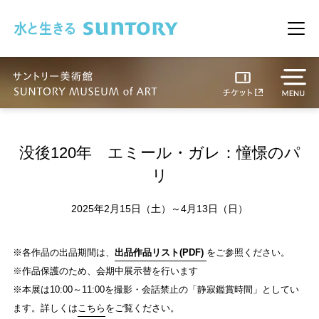
このページの本文へ移動
メニ
没後120年 エミール・ガレ：憧憬のパ
リ
2025年2月15日（土）～4月13日（日）
※各作品の出品期間は、
出品作品リスト(PDF)
をご参照ください。
※作品保護のため、会期中展示替を行います
※本展は10:00～11:00を撮影・会話禁止の「静寂鑑賞時間」としてい
ます。詳しくは
こちら
をご覧ください。