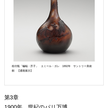
栓付瓶「蝙蝠・芥子」 エミール・ガレ 1892年
サントリー美術
館 【通期展示】
第3章
1900年、世紀のパリ万博