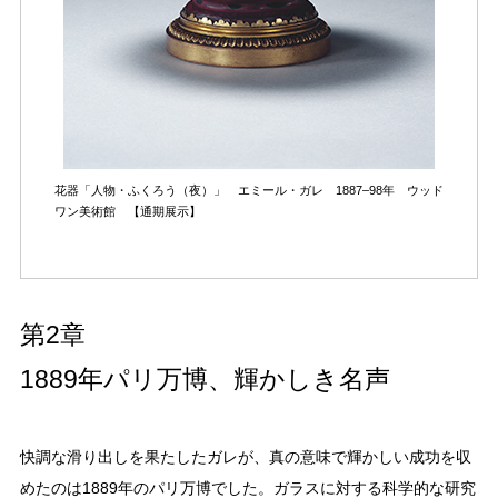
花器「人物・ふくろう（夜）」 エミール・ガレ 1887‒98年
ウッド
ワン美術館 【通期展示】
第2章
1889年パリ万博、輝かしき名声
快調な滑り出しを果たしたガレが、真の意味で輝かしい成功を収
めたのは1889年のパリ万博でした。ガラスに対する科学的な研究