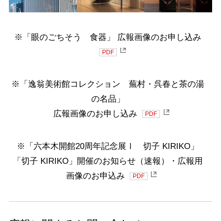
※「眼のごちそう 食器」 広報画像のお申し込み
PDF
※「逸翁美術館コレクション 蕪村・呉春と茶の湯
の名品」
広報画像のお申し込み
PDF
※「六本木開館20周年記念展Ⅰ 切子 KIRIKO」
「切子 KIRIKO」開催のお知らせ（速報）・広報用
画像のお申込み
PDF