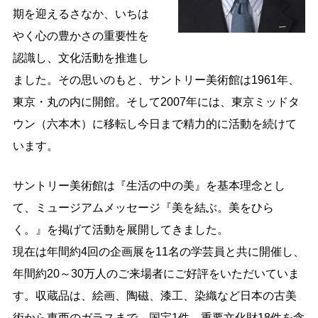
期を迎えるさなか、いちは
やく心の豊かさの重要性を
認識し、文化活動を推進し
ました。その思いのもと、サントリー美術館は1961年、
東京・丸の内に開館。そして2007年には、東京ミッドタ
ウン（六本木）に移転し今日まで精力的に活動を続けて
います。
サントリー美術館は『生活の中の美』を基本理念とし
て、ミュージアムメッセージ『美を結ぶ。美をひら
く。』を掲げて活動を展開してきました。
現在は年間約4回の企画展を11名の学芸員と共に開催し、
年間約20～30万人のご来場者にご好評をいただいていま
す。収蔵品は、絵画、陶磁、漆工、染織など日本の古美
術から東西のガラスまで、国宝1件、重要文化財18件を含