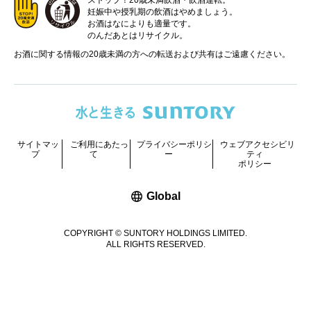
ストップ！20歳未満飲酒・飲酒運転。
妊娠中や授乳期の飲酒はやめましょう。
お酒はなによりも適量です。
のんだあとはリサイクル。
お酒に関する情報の20歳未満の方への転送および共有はご遠慮ください。
サイトマッ
ご利用にあたっ
プライバシーポリシ
ウェブアクセシビリ
プ
て
ー
ティ
ポリシー
新しいウィンドウで開く
Global
COPYRIGHT © SUNTORY HOLDINGS LIMITED.
ALL RIGHTS RESERVED.