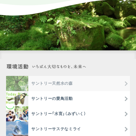
サントリー天然水の森
サントリーの愛鳥活動
サントリー「水育」（みずいく）
サントリーサステなミライ