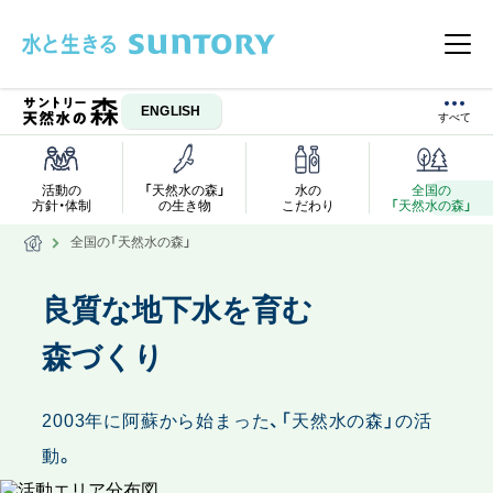
このページの本文へ移動
メニ
ENGLISH
活動の
「天然水の森」
水の
全国の
方針・体制
の生き物
こだわり
「天然水の森」
全国の「天然水の森」
全国の「天
良質な地下水を育む
森づくり
2003年に阿蘇から始まった、「天然水の森」の活
動。