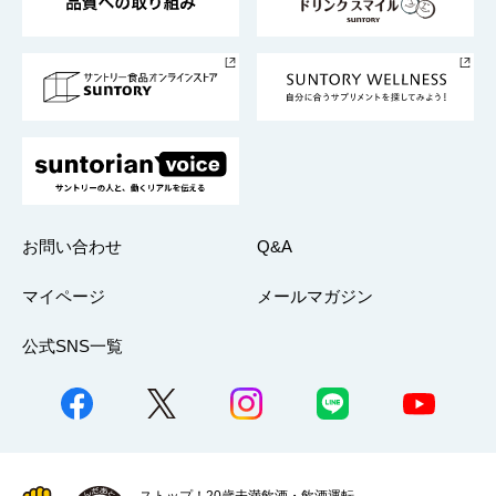
サントリースポーツ
サステナビリティストーリーズ
事業所一覧
採用情報
お問い合わせ
Q&A
マイページ
メールマガジン
公式SNS一覧