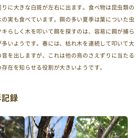
辺りに大きな白斑が左右に出ます。食べ物は昆虫類の
木の実も食べています。餌の多い夏季は葉についた虫
ツキらしく木を叩いて餌を探すのは、容易に餌が捕ら
が多いようです。春には、枯れ木を連続して叩いて大
の音を出しますが、これは他の鳥のさえずりに当たる
の存在を知らせる役割が大きいようです。
影記録