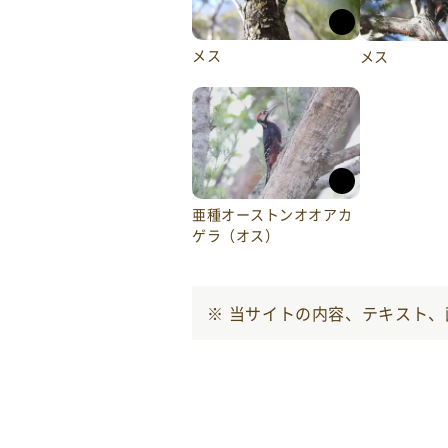
メス
メス
亜種オーストンオオアカ
ゲラ（オス）
当サイトの内容、テキスト、