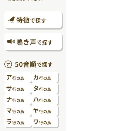
特徴
で探す
鳴き声
で探す
50音順
で探す
ア
カ
行の鳥
行の鳥
サ
タ
行の鳥
行の鳥
ナ
ハ
行の鳥
行の鳥
マ
ヤ
行の鳥
行の鳥
ラ
ワ
行の鳥
行の鳥