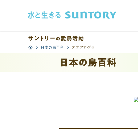
このページの本文へ移動
日本の鳥百科
オオアカゲラ