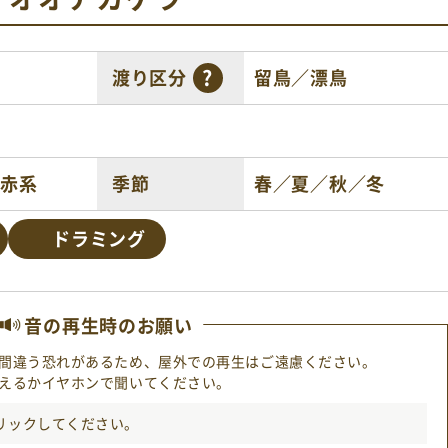
渡り区分
留鳥／漂鳥
／赤系
季節
春／夏／秋／冬
ドラミング
音の再生時のお願い
間違う恐れがあるため、屋外での再生はご遠慮ください。
えるかイヤホンで聞いてください。
リック
してください。