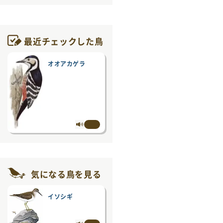
最近チェックした鳥
オオアカゲラ
と
気になる鳥を見る
イソシギ