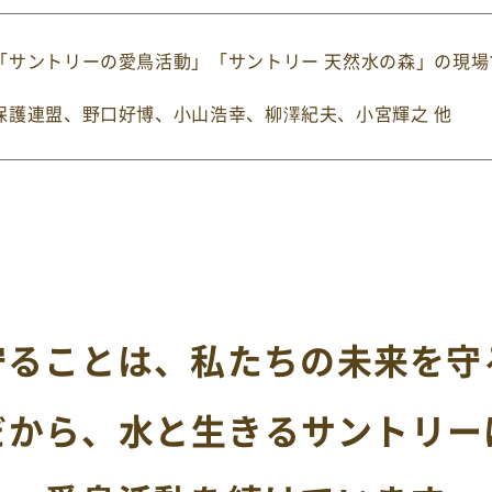
「サントリーの愛鳥活動」「サントリー 天然水の森」の現
保護連盟
、野口好博、小山浩幸、柳澤紀夫、小宮輝之 他
守ることは、
私たちの未来を守
だから、水と生きるサントリー