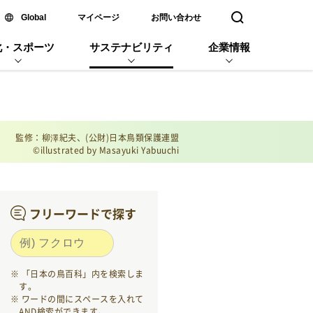
新しいウィンドウで開く
Global
マイページ
お問い合わせ
検索窓を開く
化・スポーツ
サステナビリティ
企業情報
監修：柳澤紀夫、(公財)日本鳥類保護連盟
©illustrated by Masayuki Yabuuchi
フリーワードで探す
「日本の鳥百科」内を検索しま
す。
ワードの間にスペースを入れて
AND検索ができます。