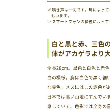
鳴き声は一例です。鳥によって
もいます。
スマートフォンの機種によって
白と黒と赤、三色
体がアカゲラより大
全長28cm。黒色と白色と赤
白の模様。胸は白色で黒く細
な赤色。メスにはこの赤色が
日本では高い山地にすんでい
息していて、色彩では全身の