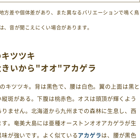
地方差や個体差があり、また異なるバリエーションで鳴く鳥
は、音が聞こえにくい場合があります。
のキツツキ
きいから"オオ"アカゲラ
色のキツツキ。背は黒色で、腰は白色。翼の上面は黒
い縦斑がある。下腹は桃赤色。オスは頭頂が輝くよう
ありません。北海道から九州までの森林に生息し、西
ます。奄美大島には亜種オーストンオオアカゲラが生
黒味が強いです。よく似ている
アカゲラ
は、腰が黒色