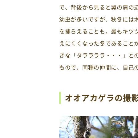
で、背後から見ると翼の肩の
幼虫が多いですが、秋冬には
を捕らえることも。最もキツ
えにくくなった冬であること
きな「タララララ・・・」と
もので、同種の仲間に、自己
オオアカゲラの撮