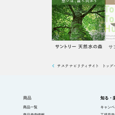
商品
知る・
商品一覧
キャンペ
商品発売情報
工場見学