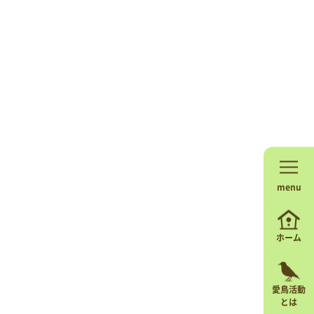
menu
ホーム
愛鳥活動
とは