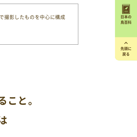
場で撮影したものを中心に構成
日本の
鳥百科
先頭に
戻る
ること。
は