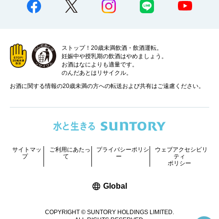
ストップ！20歳未満飲酒・飲酒運転。
妊娠中や授乳期の飲酒はやめましょう。
お酒はなによりも適量です。
のんだあとはリサイクル。
お酒に関する情報の20歳未満の方への転送および共有はご遠慮ください。
サイトマッ
ご利用にあたっ
プライバシーポリシ
ウェブアクセシビリ
プ
て
ー
ティ
ポリシー
新しいウィンドウで開く
Global
COPYRIGHT © SUNTORY HOLDINGS LIMITED.