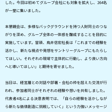
した。今回は初めてグループ会社にも対象を拡大し、264名
が一堂に集いました。
本懇親会は、多様なバックグラウンドを持つ人財同士のつな
がりを深め、グループ全体の一体感を醸成することを目的に
実施しています。冒頭、鳥井信宏社長は「これまでの経験を
活かし、新たな視点や発想をサントリーグループにもたらし
てほしい。それぞれの現場で主体的に行動し、より良い方向
へと導いてほしい」と期待を寄せました。
当日は、経営層との対話や部署・会社の枠を超えた交流が行
われ、参加者同士がそれぞれの経験や想いを共有しました。
代表者4名による決意表明では、「自らの経験を活かしなが
ら新たな価値創造に挑戦していく」という力強いメッセージ