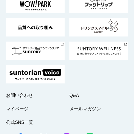
地域情報
サントリーサンバーズ大阪
サントリーが考えるサステナビリティ経営
企業概要
東京サントリーサンゴリアス
ESG情報ポータル
グループ企業一覧
サントリースポーツ
サステナビリティストーリーズ
事業所一覧
採用情報
お問い合わせ
Q&A
マイページ
メールマガジン
公式SNS一覧