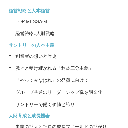
経営戦略と人本経営
TOP MESSAGE
経営戦略×人財戦略
サントリーの人本主義
創業者の想いと歴史
脈々と受け継がれる「利益三分主義」
「やってみなはれ」の発揮に向けて
グループ共通のリーダーシップ像を
明文化
サントリーで働く価値と誇り
人財育成と成長機会
事業の拡大と社員の成長フィールドの
拡がり