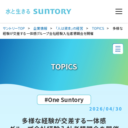
このページの本文へ移動
メニ
サントリーTOP
企業情報
「人は資本」の経営
TOPICS
多様な
経験が交差する一体感グループ会社経験入社者懇親会を開催
TOPICS
#One Suntory
2026/04/30
多様な経験が交差する一体感