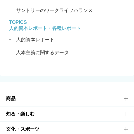
サントリーのワークライフバランス
TOPICS
人的資本レポート・各種レポート
人的資本レポート
人本主義に関するデータ
商品
商品TOP
知る・楽しむ
商品一覧
知る・楽しむTOP
文化・スポーツ