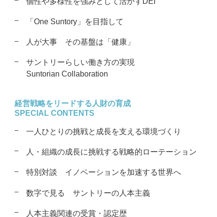
個性や多様性を強みとして活かすDEI
「One Suntory」を目指して
人が大事 その基盤は「健康」
サントリーらしい働き方の実現
Suntorian Collaboration
経営戦略をリードする
人財の育成
SPECIAL CONTENTS
一人ひとりの挑戦と成長を支える
環境づくり
人・組織の成長に挑戦する戦略的
ローテーション
特別対談
イノベーションを加速する世界へ
数字で見る サントリーの人本主義
人本主義関連の受賞・認定歴