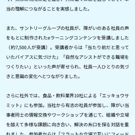
当の理解につながることを実感しました。
また、サントリーグループの社員が、障がいのある社員の声
をもとに制作されたeラーニングコンテンツを受講しました
（約7,500人が受講）。受講者からは「当たり前だと思って
いたバイアスに気づけた」「自然なアシストができる職場を
つくりたい」といった声が寄せられ、社員一人ひとりの気づ
きと意識の変化へとつながりました。
さらに社外では、食品・飲料業界10社による「エッキョウサ
ミット」にも参加。当社から有志の社員が参加し、障がい当
事者同士の情報交換やワークショップを通じて、組織や立場
を越えて多様な課題に向き合い、解決の糸口を探る対話を重
ねました。参加者からは「フラットな立場で互いにフィード