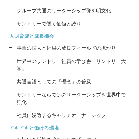
グループ共通のリーダーシップ像を
明文化
サントリーで働く価値と誇り
人財育成と成長機会
事業の拡大と社員の成長フィールドの
拡がり
世界中のサントリー社員の学び舎
「サントリー大
学」
共通言語としての「理念」の普及
サントリーならではのリーダーシップを
世界中で
強化
社員に浸透するキャリアオーナーシップ
イキイキと働ける環境