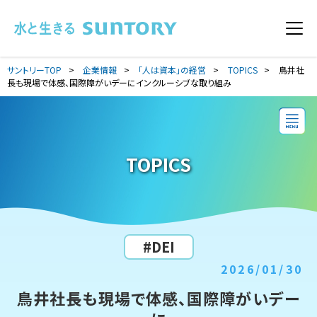
このページの本文へ移動
メニ
サントリーTOP
企業情報
「人は資本」の経営
TOPICS
鳥井社
長も現場で体感、国際障がいデーにインクルーシブな取り組み
TOPICS
#DEI
2026/01/30
鳥井社長も現場で体感、国際障がいデー