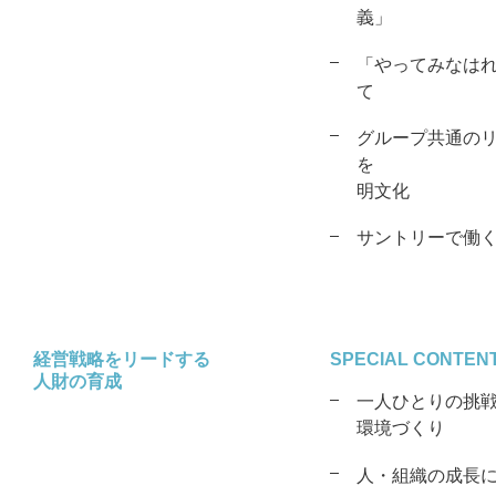
義」
「やってみなは
て
グループ共通の
を
明文化
サントリーで働
経営戦略をリードする
SPECIAL CONTEN
人財の育成
一人ひとりの挑
環境づくり
人・組織の成長