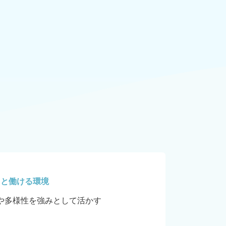
キと働ける環境
や多様性を強みとして活かす