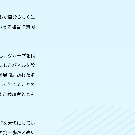
誰もが自分らしく生
はその趣旨に賛同
し、グループを代
にしたパネルを設
を展開。訪れた多
しく生きることの
えた参加者ととも
"を大切にしてい
の第一歩だと改め