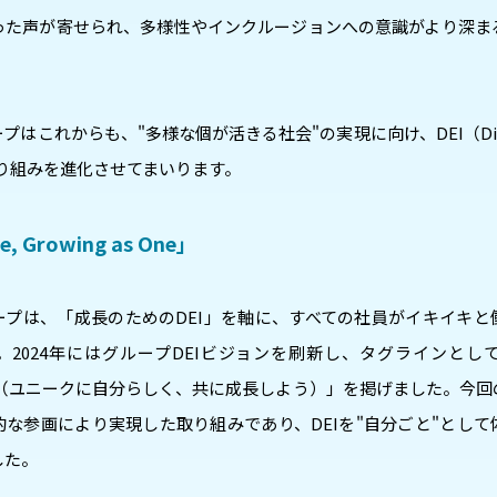
った声が寄せられ、多様性やインクルージョンへの意識がより深ま
はこれからも、"多様な個が活きる社会"の実現に向け、DEI（Diversity
）の取り組みを進化させてまいります。
e, Growing as One」
ープは、「成長のためのDEI」を軸に、すべての社員がイキイキと
2024年にはグループDEIビジョンを刷新し、タグラインとして「Uni
as One（ユニークに自分らしく、共に成長しよう）」を掲げました。今
な参画により実現した取り組みであり、DEIを"自分ごと"とし
した。