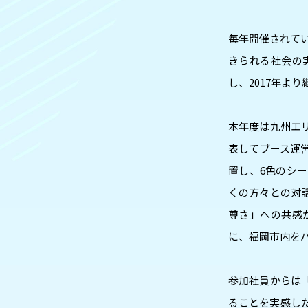
毎年開催されてい
きられる社会の
し、2017年よ
本年度は九州エ
表してブース運
置し、6色のシ
くの方々との対
尊さ」への共感
に、福岡市内を
参加社員からは
ることを実感し