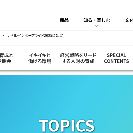
商品
知る・楽しむ
文
九州レインボープライド2025に出展
育成と
イキイキと
経営戦略をリード
SPECIAL
長機会
働ける環境
する人財の育成
CONTENTS
TOPICS