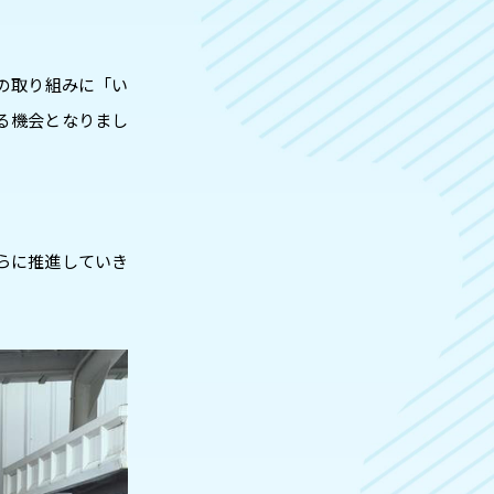
の取り組みに「い
る機会となりまし
らに推進していき