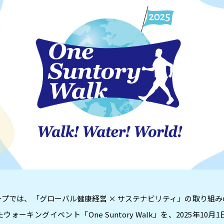
プでは、「グローバル健康経営 × サステナビリティ」の取り組
ォーキングイベント「One Suntory Walk」を、2025年10月