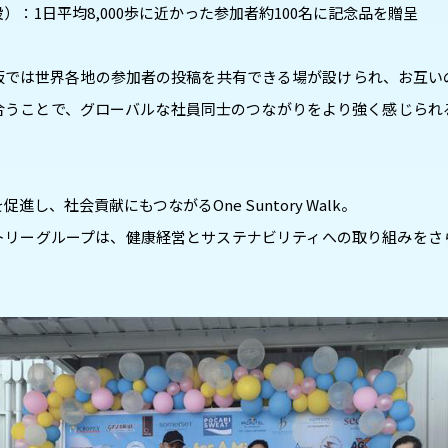
）：1日平均8,000歩に近かった参加者約100名に記念品を贈呈
板では世界各地の参加者の投稿を共有できる場が設けられ、お互い
合うことで、グローバルな社員同士のつながりをより強く感じられ
進し、社会貢献にもつながるOne Suntory Walk。
トリーグループは、健康経営とサステナビリティへの取り組みをさ