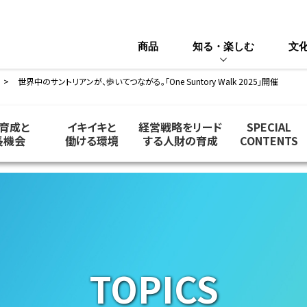
商品
知る・楽しむ
文
世界中のサントリアンが、歩いてつながる。「One Suntory Walk 2025」開催
育成と
イキイキと
経営戦略をリード
SPECIAL
長機会
働ける環境
する人財の育成
CONTENTS
TOPICS