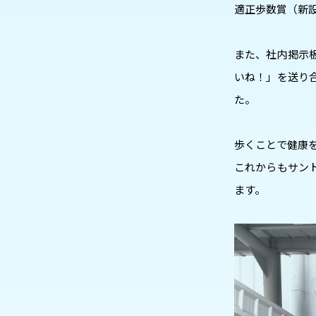
適正歩数賞（新設
また、社内掲示
いね！」を送り
た。
歩くことで健康を促
これからもサン
ます。