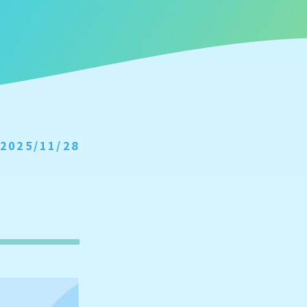
2025/11/28
。