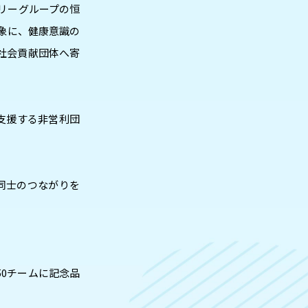
トリーグループの恒
対象に、健康意識の
が社会貢献団体へ寄
を支援する非営利団
員同士のつながりを
0チームに記念品