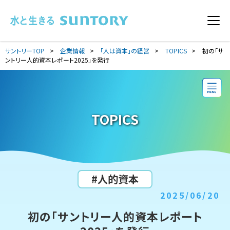
このページの本文へ移動
メニ
サントリーTOP
企業情報
「人は資本」の経営
TOPICS
初の「サ
ントリー人的資本レポート2025」を発行
TOPICS
#人的資本
2025/06/20
初の「サントリー人的資本レポート