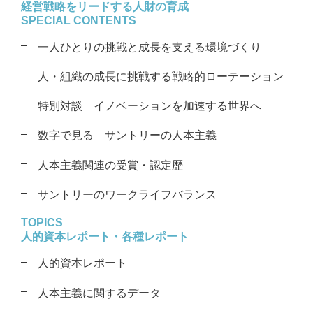
経営戦略をリードする
人財の育成
SPECIAL CONTENTS
一人ひとりの挑戦と成長を支える
環境づくり
人・組織の成長に挑戦する戦略的
ローテーション
特別対談
イノベーションを加速する世界へ
数字で見る サントリーの人本主義
人本主義関連の受賞・認定歴
サントリーのワークライフバランス
TOPICS
人的資本レポート・各種レポート
人的資本レポート
人本主義に関するデータ