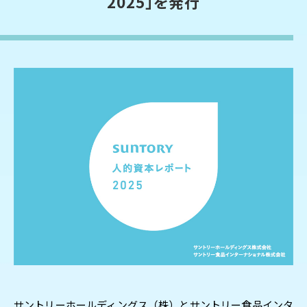
2025」を発行
サントリーホールディングス（株）とサントリー食品インタ