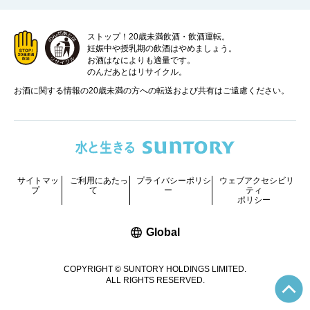
ストップ！20歳未満飲酒・飲酒運転。
妊娠中や授乳期の飲酒はやめましょう。
お酒はなによりも適量です。
のんだあとはリサイクル。
お酒に関する情報の20歳未満の方への転送および共有はご遠慮ください。
サイトマッ
ご利用にあたっ
プライバシーポリシ
ウェブアクセシビリ
プ
て
ー
ティ
ポリシー
新しいウィンドウで開く
Global
COPYRIGHT © SUNTORY HOLDINGS LIMITED.
P
ALL RIGHTS RESERVED.