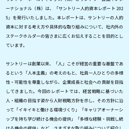
ーナショナル（株）は、「サントリー人的資本レポート 202
5」を発行いたしました。本レポートは、サントリーの人的
資本に対する考え方や具体的な取り組みについて、社内外の
ステークホルダーの皆さまに広くお伝えすることを目的とし
ています。​​
サントリーは創業以来、「人」こそが経営の重要な基盤であ
るという「人本主義」の考えのもと、社員一人ひとりの多様
性・可能性を尊重しながら、企業成長と社会への貢献を目指
してきました。今回のレポートでは、経営戦略に基づいた
人・組織の目指す姿から人財戦略方針を示し、その方針に沿
って「イキイキと働ける環境づくり」「キャリアオーナーシ
ップを持ち学び続ける機会の提供」「多様な経験・挑戦し続
ける機会の提供」など、さまざまな取り組みについて紹介し