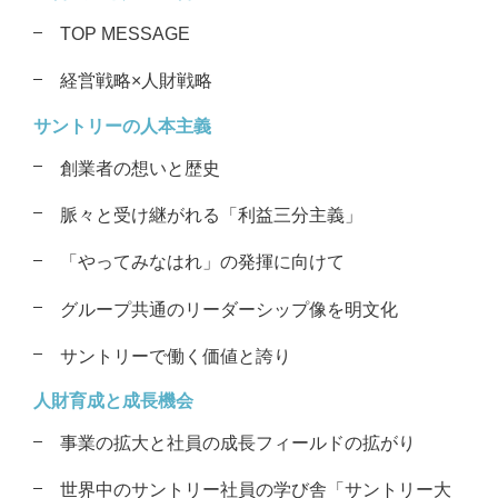
TOP MESSAGE
経営戦略×人財戦略
サントリーの人本主義
創業者の想いと歴史
脈々と受け継がれる「利益三分主義」
「やってみなはれ」の発揮に向けて
グループ共通のリーダーシップ像を
明文化
サントリーで働く価値と誇り
人財育成と成長機会
事業の拡大と社員の成長フィールドの
拡がり
世界中のサントリー社員の学び舎
「サントリー大