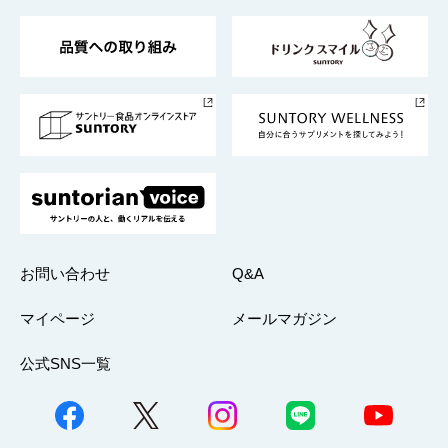
東京サントリーサンゴリアス
ESG情報ポータル
グループ企業一覧
サントリースポーツ
サステナビリティストーリーズ
事業所一覧
採用情報
お問い合わせ
Q&A
マイページ
メールマガジン
公式SNS一覧