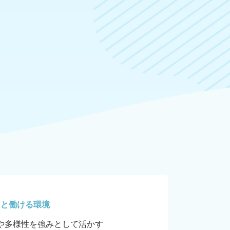
キと働ける環境
や多様性を強みとして活かす