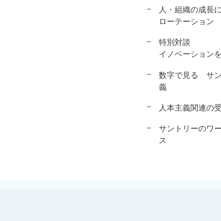
人・組織の成長
ローテーション
特別対談
イノベーション
数字で見る サ
義
人本主義関連の
サントリーのワ
ス