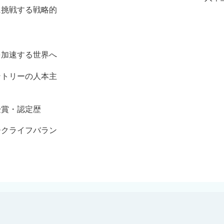
に挑戦する戦略的
を加速する世界へ
ントリーの人本主
受賞・認定歴
ークライフバラン