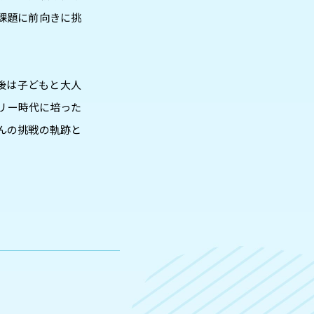
課題に前向きに挑
後は子どもと大人
トリー時代に培った
んの挑戦の軌跡と