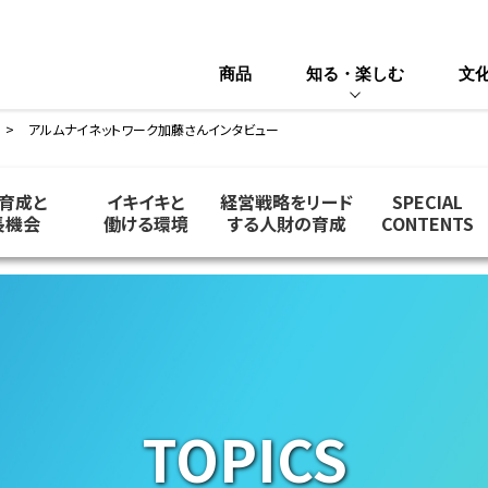
商品
知る・楽しむ
文
アルムナイネットワーク加藤さんインタビュー
育成と
イキイキと
経営戦略をリード
SPECIAL
長機会
働ける環境
する人財の育成
CONTENTS
TOPICS