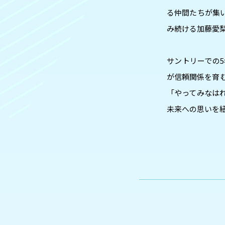
る仲間たちが集
み続ける加藤愛
サントリーでの
が信頼関係を育む
「やってみなは
未来への思いを