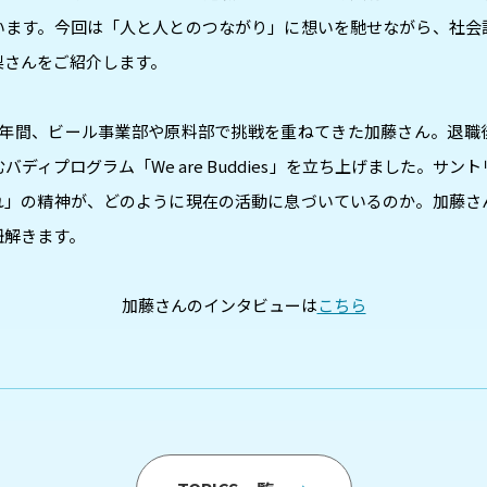
います。今回は「人と人とのつながり」に想いを馳せながら、社会
梨さんをご紹介します。
5年間、ビール事業部や原料部で挑戦を重ねてきた加藤さん。退職
バディプログラム「We are Buddies」を立ち上げました。サン
れ」の精神が、どのように現在の活動に息づいているのか。加藤さ
紐解きます。
加藤さんのインタビューは
こちら