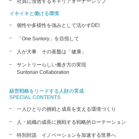
社員に浸透するキャリアオーナーシップ
イキイキと働ける環境
個性や多様性を強みとして活かすDEI
「One Suntory」を目指して
人が大事 その基盤は「健康」
サントリーらしい働き方の実現
Suntorian Collaboration
経営戦略をリードする
人財の育成
SPECIAL CONTENTS
一人ひとりの挑戦と成長を支える
環境づくり
人・組織の成長に挑戦する戦略的
ローテーション
特別対談
イノベーションを加速する世界へ