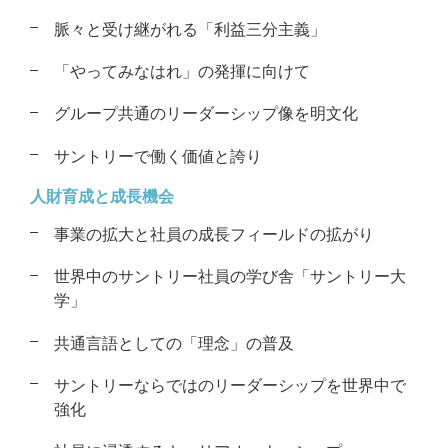
脈々と受け継がれる「利益三分主義」
「やってみなはれ」の発揮に向けて
グループ共通のリーダーシップ像を
明文化
サントリーで働く価値と誇り
人財育成と成長機会
事業の拡大と社員の成長フィールドの
拡がり
世界中のサントリー社員の学び舎
「サントリー大
学」
共通言語としての「理念」の普及
サントリーならではのリーダーシップを
世界中で
強化