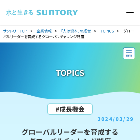
このページの本文へ移動
メニ
サントリーTOP
企業情報
「人は資本」の経営
TOPICS
グロー
バルリーダーを育成するグローバルチャレンジ制度
TOPICS
#成長機会
2024/03/29
グローバルリーダーを育成する