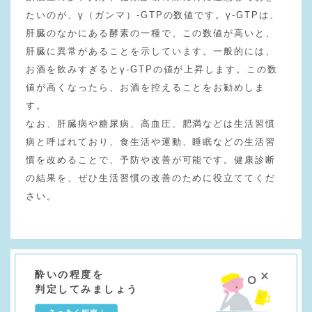
たいのが、γ（ガンマ）-GTPの数値です。γ-GTPは、
肝臓のなかにある酵素の一種で、この数値が高いと、
肝臓に異常があることを示しています。一般的には、
お酒を飲みすぎるとγ-GTPの値が上昇します。この数
値が高くなったら、お酒を控えることをお勧めしま
す。
なお、肝臓病や糖尿病、高血圧、肥満などは生活習慣
病と呼ばれており、食生活や運動、睡眠などの生活習
慣を改めることで、予防や改善が可能です。健康診断
の結果を、ぜひ生活習慣の改善のために役立ててくだ
さい。
酔いの程度を
判定してみましょう