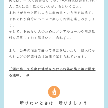
例えば、50人で宴会をしたら、20人前後はお酒に弱い
人、2人は全く飲めない人がいるということ。
まわりが自分と同じように飲めるという考えは捨て、
それぞれが自分のペースで楽しくお酒を楽しみましょ
う。
そして、飲めない人のためにノンアルコールや清涼飲
料を用意しておく気遣いも、忘れずに。
また、公共の場所で酔って暴言を吐いたり、他人にか
らむなどの迷惑行為は法律で禁じられています。
「酒に酔って公衆に迷惑をかける行為の防止等に関す
る法律」
断りたいときは、断りましょう