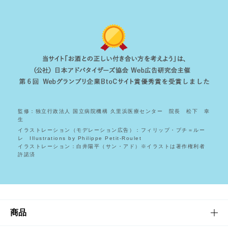
監修：独立行政法人 国立病院機構 久里浜医療センター 院長 松下 幸
生
イラストレーション（モデレーション広告）：フィリップ・プチ＝ルー
レ Illustrations by Philippe Petit-Roulet
イラストレーション：白井陽平（サン・アド）※イラストは著作権利者
許諾済
商品