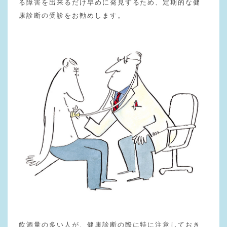
る障害を出来るだけ早めに発見するため、定期的な健
康診断の受診をお勧めします。
飲酒量の多い人が、健康診断の際に特に注意しておき