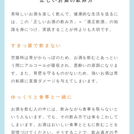
正しいお酒の飲み方
美味しいお酒を楽しく飲んで、健康的な生活を送るに
は、この「正しいお酒の飲み方」＝「適正飲酒」の知
識を身につけ、実践することが何よりも大切です。
すきっ腹で飲まない
空腹時は胃がからっぽのため、お酒を飲むとあっとい
う間にアルコールが吸収され、悪酔いの原因になりま
す。また、胃壁を守るものがないため、強いお酒は胃
の粘膜に直接ダメージを与えてしまいます。
ゆっくりと食事と一緒に
お酒を飲む人の中には、飲みながら食事を取らないと
いう人もいます。でも、その飲み方では体をこわして
しまいます。お酒はおいしい食事とともに飲むことを
習慣づけてください。そうすることで、飲み過ぎの予