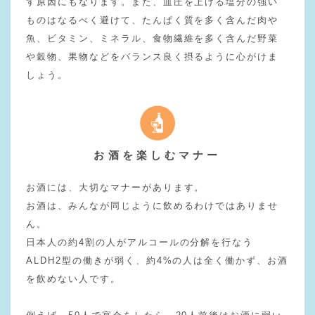
す原因にもなります。また、血圧を上げる塩分の強い
ものはなるべく避けて、たんぱく質を多く含んだ肉や
魚、ビタミン、ミネラル、食物繊維を多く含んだ野菜
や穀物、果物などをバランス良く摂るように心がけま
しょう。
お酒を楽しむマナー
お酒には、大切なマナーがあります。
お酒は、みんなが同じように飲めるわけではありませ
ん。
日本人の約4割の人がアルコールの分解を行なう
ALDH2型の働きが弱く、約4%の人は全く働かず、お酒
を飲めない人です。