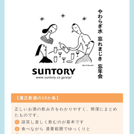
【適正飲酒の10か条】
正しいお酒の飲み方をわかりやすく、簡潔にまとめ
たものです。
談笑し楽しく飲むのが基本です
食べながら 適量範囲でゆっくりと