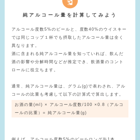
純アルコール量を計算してみよう
アルコール度数5%のビールと、度数40%のウイスキー
では同じコップ１杯でも摂取したアルコール量は全く
異なります。
酒に含まれる純アルコール量を知っていれば、飲んだ
酒の影響や分解時間などが推定でき、飲酒量のコント
ロールに役立ちます。
通常、純アルコール量は、グラム(g)で表わされ、アル
コールの比重も考慮して以下の計算式で算出します。
お酒の量(ml) × アルコール度数/100 ×0.8（アルコ
ールの比重）= 純アルコール量(g)
例えば、アルコール度数5%のビールロング缶1本