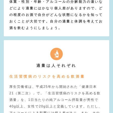
体重・性別・年齢・アルコールの分解能力の違いな
どにより適量にはかなり個人差がありますので、ど
の程度のお酒で自分がどんな状態になるかを知って
おくことが大切です。自分の適量と体調を考えてお
酒を飲むようにしましょう。
適量は人それぞれ
生活習慣病のリスクを高める飲酒量
厚生労働省は、平成25年から開始された「健康日本
21（第二次）」で、「生活習慣病のリスクを高める飲
酒量」を、1日当たりの純アルコール摂取量が男性で
40g以上、女性で20g以上と定義しています。ただし、
アルコールによる影響には個人差があり、また、その