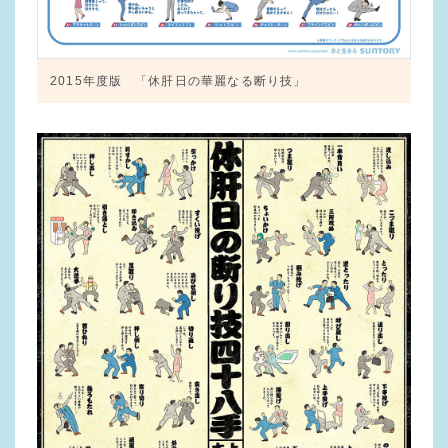
2015年度版 「休肝日の華麗なる断り技」