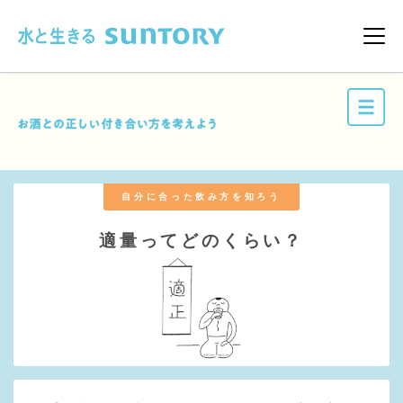
このページの本文へ移動
メニ
自分に合った飲み方を知ろう
適量ってどのくらい？