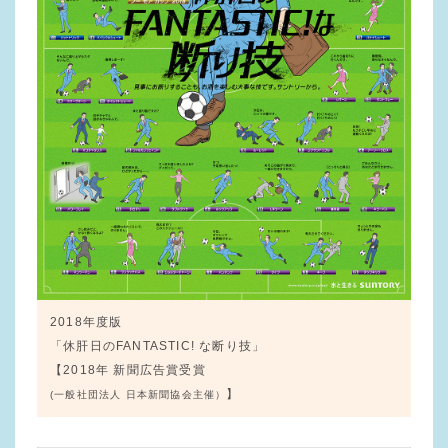
2018年度版
「休肝日のFANTASTIC! な断り技」
【2018年 新聞広告賞受賞
】
(一般社団法人 日本新聞協会主催）