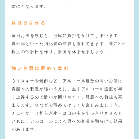
防にもなります。
休肝日を作る
毎日お酒を飲むと、肝臓に負担をかけてしまいます。
胃や腸といった消化管の粘膜も荒れてきます。週に2日
程度の休肝日を作り、肝臓を休ませましょう。
強いお酒は薄めて飲む
ウイスキーや焼酎など、アルコール度数の高いお酒は
胃腸への刺激が強いうえに、血中アルコール濃度が早
く上昇するので酔いが回りやすく、肝臓への負担も高
まります。水などで薄めてゆっくり楽しみましょう。
チェイサー（和らぎ水）は口の中をすっきりさせると
ともに、アルコールによる胃への刺激を和らげる効果
があります。