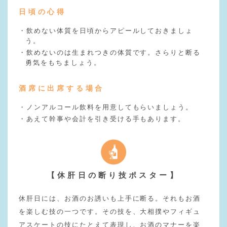
日頃の心得
・飲めない体質を日頃からアピールしておきましょ
う。
・飲めないのは生まれつきの体質です。さらりと断る
勇気をもちましょう。
酒席に出席する場合
・ノンアルコール飲料を用意してもらいましょう。
・あえて幹事や会計を引き受ける手もあります。
【休肝日の断り技ポスター】
休肝日には、お酒のお誘いも上手に断る。それもお酒
を楽しむ技の一つです。その技を、大相撲やフィギュ
アスケートの技にたとえて表現し、お酒のマナーを楽