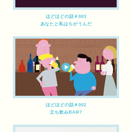
ほどほどの話＃003
あなたと私はちがうんだ
ほどほどの話＃002
立ち飲みBAR?