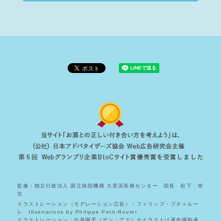
監修：独立行政法人 国立病院機構 久里浜医療センター 院長 松下 幸
生
イラストレーション（モデレーション広告）：フィリップ・プチ＝ルー
レ Illustrations by Philippe Petit-Roulet
イラストレーション：白井陽平（サン・アド）※イラストは著作権利者