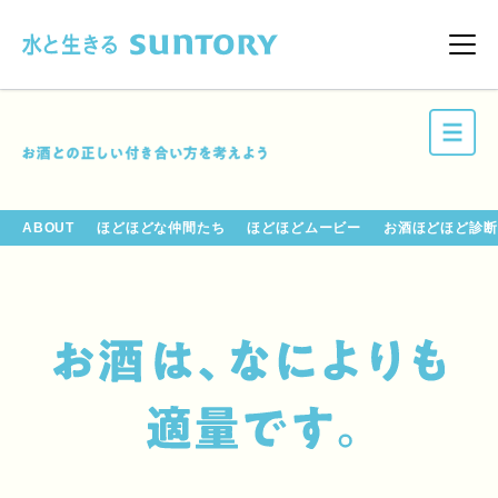
このページの本文へ移動
メニ
ABOUT
ほどほどな仲間たち
ほどほどムービー
お酒ほどほど診断