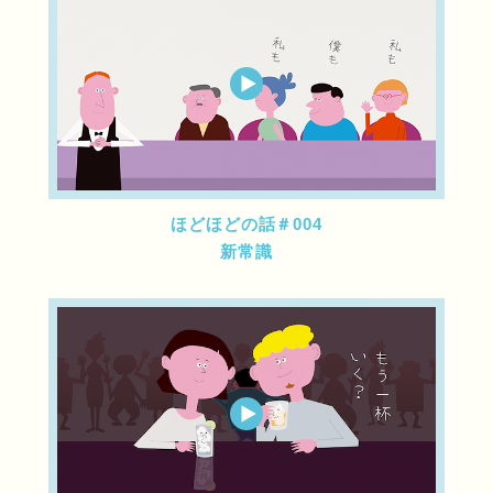
ほどほどの話＃004
新常識