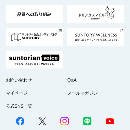
東京サントリーサンゴリアス
ESG情報ポータル
グループ企業一覧
サントリースポーツ
サステナビリティストーリーズ
事業所一覧
採用情報
お問い合わせ
Q&A
マイページ
メールマガジン
公式SNS一覧