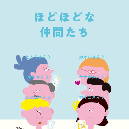
ヒトミさん
カオルさん
ホトさん
ヤナギさん
ススムさん
カイコさん