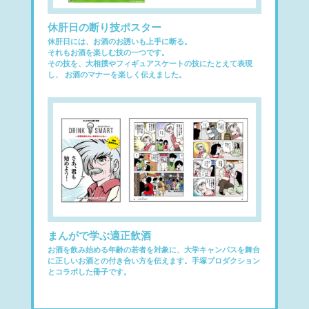
休肝日の断り技ポスター
休肝日には、お酒のお誘いも上手に断る。
それもお酒を楽しむ技の一つです。
その技を、大相撲やフィギュアスケートの技にたとえて表現
し、
お酒のマナーを楽しく伝えました。
まんがで学ぶ適正飲酒
お酒を飲み始める年齢の若者を対象に、大学キャンパスを舞台
に正しいお酒との付き合い方を伝えます。手塚プロダクション
とコラボした冊子です。