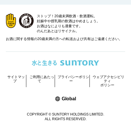
ストップ！20歳未満飲酒・飲酒運転。
妊娠中や授乳期の飲酒はやめましょう。
お酒はなによりも適量です。
のんだあとはリサイクル。
お酒に関する情報の20歳未満の方への転送および共有はご遠慮ください。
サイトマッ
ご利用にあたっ
プライバシーポリシ
ウェブアクセシビリ
プ
て
ー
ティ
ポリシー
新しいウィンドウで開く
Global
COPYRIGHT © SUNTORY HOLDINGS LIMITED.
ALL RIGHTS RESERVED.