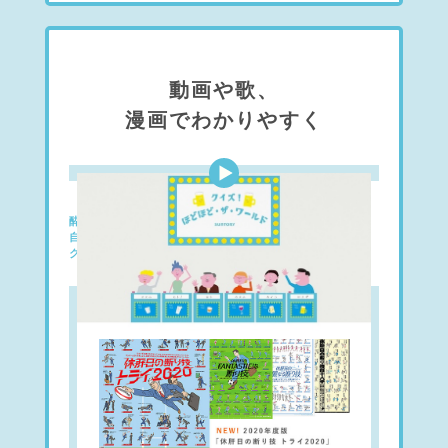
動画や歌、
漫画でわかりやすく
「クイズ！ほどほど・ザ・ワールド」
酔いのメカニズムや遺伝によるアルコール体質の違い、
自分に合ったお酒の飲み方などを、
クイズ形式で分かりやすくご紹介します。