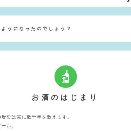
むようになったのでしょう？
お酒のはじまり
の歴史は実に数千年を数えます。
ビール。