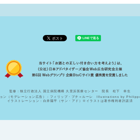
監修：独立行政法人 国立病院機構 久里浜医療センター 院長 松下 幸生
（モデレーション広告）：フィリップ・プチ＝ルーレ Illustrations by Philippe Pe
イラストレーション：白井陽平（サン・アド）※イラストは著作権利者許諾済