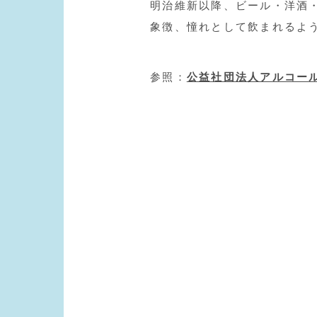
明治維新以降、ビール・洋酒
象徴、憧れとして飲まれるよ
参照：
公益社団法人アルコー