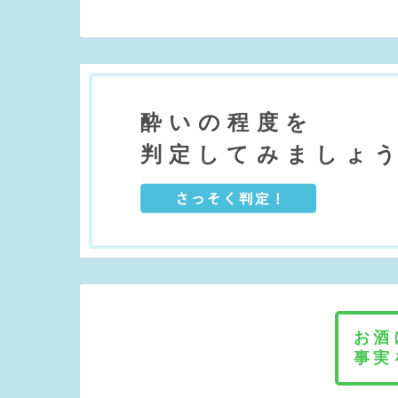
酔いの程度を
判定してみましょ
お酒
事実