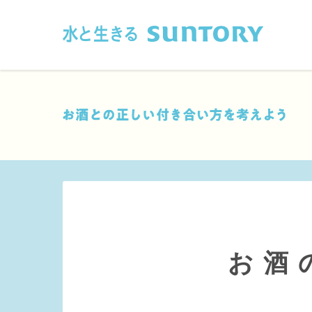
このページの本文へ移動
お酒