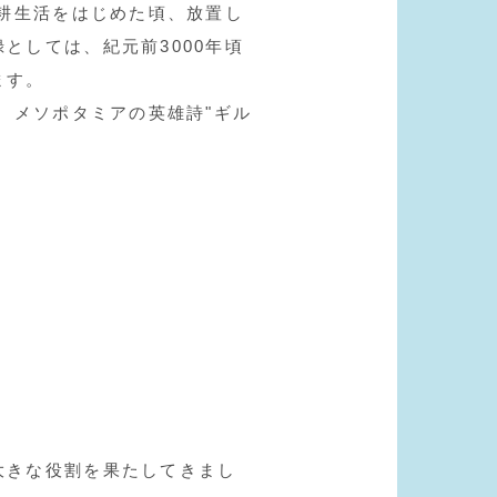
農耕生活をはじめた頃、放置し
としては、紀元前3000年頃
ます。
。メソポタミアの英雄詩"ギル
。
大きな役割を果たしてきまし