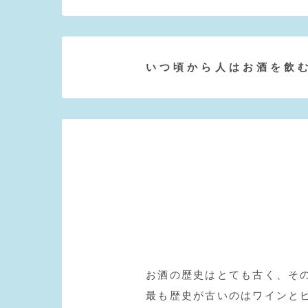
いつ頃から人はお酒を飲
お酒の歴史はとても古く、そ
最も歴史が古いのはワインと