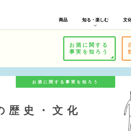
商品
知る・楽しむ
文
お酒に関する
事実を知ろう
お酒に関する事実を知ろう
の歴史・文化