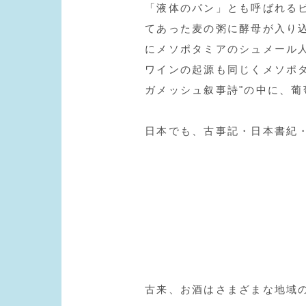
「液体のパン」とも呼ばれるビ
てあった麦の粥に酵母が入り込
にメソポタミアのシュメール
ワインの起源も同じくメソポタ
ガメッシュ叙事詩"の中に、
日本でも、古事記・日本書紀
古来、お酒はさまざまな地域