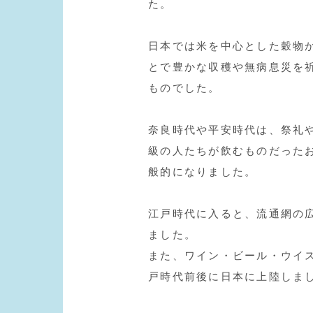
た。
日本では米を中心とした穀物
とで豊かな収穫や無病息災を
ものでした。
奈良時代や平安時代は、祭礼
級の人たちが飲むものだった
般的になりました。
江戸時代に入ると、流通網の
ました。
また、ワイン・ビール・ウイ
戸時代前後に日本に上陸しま