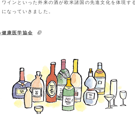
・ワインといった外来の酒が欧米諸国の先進文化を体現す
うになっていきました。
ル健康医学協会