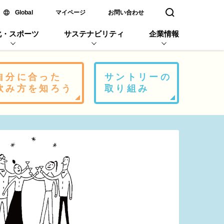
新しいウィンドウで開く
Global
マイページ
お問い合わせ
検索窓を開く
化・スポーツ
サステナビリティ
企業情報
自分に合った
サントリーの
飲み方を知ろう
取り組み