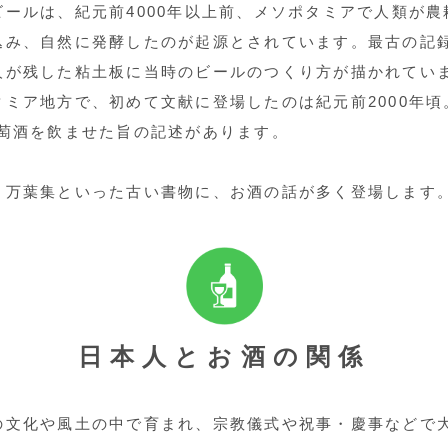
ールは、紀元前4000年以上前、メソポタミアで人類が
み、自然に発酵したのが起源とされています。最古の記録
人が残した粘土板に当時のビールのつくり方が描かれてい
ミア地方で、初めて文献に登場したのは紀元前2000年頃
葡萄酒を飲ませた旨の記述があります。
・万葉集といった古い書物に、お酒の話が多く登場します
日本人とお酒の関係
の文化や風土の中で育まれ、宗教儀式や祝事・慶事などで