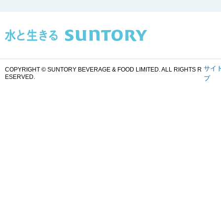
サイ
COPYRIGHT © SUNTORY BEVERAGE & FOOD LIMITED.
ALL RIGHTS R
ESERVED.
プ