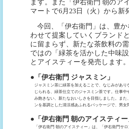
ます。また「伊右衛門 朝のア
マートで6月23日（火）から新
今回、「伊右衛門」は、豊か
わせて提案していくブランド
に留まらず、新たな茶飲料の需
ではの「緑茶を活かした中味
とアイスティーを発売します
●「伊右衛門 ジャスミン」
ジャスミン茶に緑茶を加えることで、なじみがあり
じられる、緑茶仕立てのジャスミン茶です。仕事中
み飽きない、新たなおいしさを目指しました。また、
ンを基調とした清涼感あふれるパッケージで、男女
●「伊右衛門 朝のアイスティー
「伊右衛門 朝のアイスティー」は、「伊右衛門サ