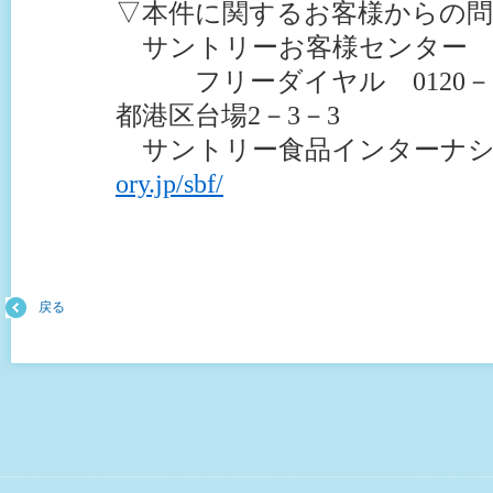
▽本件に関するお客様からの
サントリーお客様センター
フリーダイヤル 0120－139
都港区台場2－3－3
サントリー食品インターナ
ory.jp/sbf/
戻る