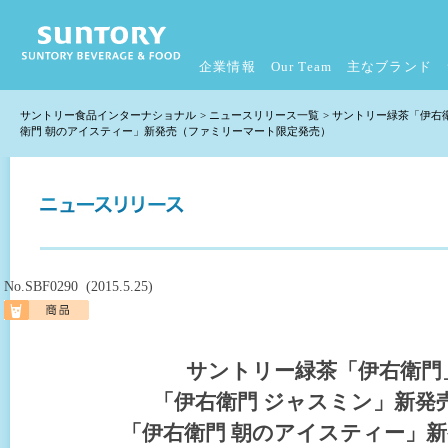
企業情報
Our Team
主なブランド
サントリー食品インターナショナル
>
ニュースリリース一覧
> サントリー緑茶「伊
衛門 朝のアイスティー」新発売（ファミリーマート限定発売）
No.SBF0290 (2015.5.25)
サントリー緑茶「伊右衛門
「伊右衛門 ジャスミン」新発
「伊右衛門 朝のアイスティー」