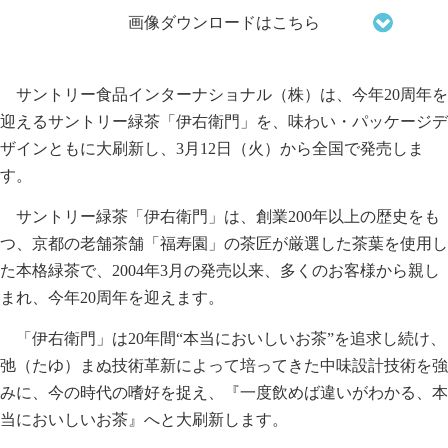
画像ダウンロードはこちら
サントリー食品インターナショナル（株）は、今年20周年を
迎えるサントリー緑茶「伊右衛門」を、味わい・パッケージデ
ザインともに大刷新し、3月12日（火）から全国で発売しま
す。
サントリー緑茶「伊右衛門」は、創業200年以上の歴史をも
つ、京都の老舗茶舗「福寿園」の茶匠が厳選した茶葉を使用し
た本格緑茶で、2004年3月の発売以来、多くのお客様から親し
まれ、今年20周年を迎えます。
「伊右衛門」は20年間“本当においしいお茶”を追求し続け、
弛（たゆ）まぬ技術革新によって培ってきた中味設計技術を強
みに、今の時代の嗜好を捉え、『一度飲めば違いがわかる、本
当においしいお茶』へと大刷新します。