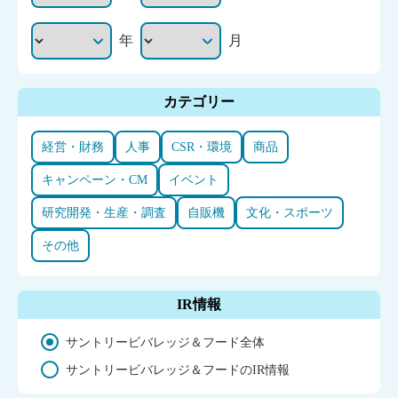
年
月
カテゴリー
経営・財務
人事
CSR・環境
商品
キャンペーン・CM
イベント
研究開発・生産・調査
自販機
文化・スポーツ
その他
IR情報
サントリービバレッジ＆フード全体
サントリービバレッジ＆フードのIR情報