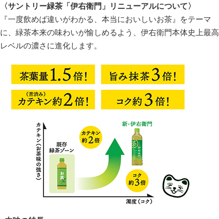
〈サントリー緑茶「伊右衛門」リニューアルについて〉
『一度飲めば違いがわかる、本当においしいお茶』をテーマ
に、緑茶本来の味わいが愉しめるよう、伊右衛門本体史上最高
レベルの濃さに進化します。