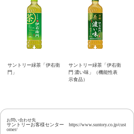
サントリー緑茶「伊右衛
サントリー緑茶「伊右衛
門」
門 濃い味」（機能性表
示食品）
お問い合わせ先
サントリーお客様センター
https://www.suntory.co.jp/cust
omer/