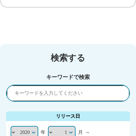
検索する
キーワードで検索
リリース日
年
月
～