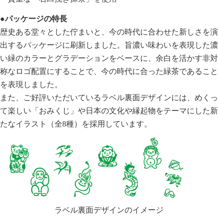
●パッケージの特長
歴史ある堂々とした佇まいと、今の時代に合わせた新しさを演
出するパッケージに刷新しました。旨濃い味わいを表現した濃
い緑のカラーとグラデーションをベースに、余白を活かす非対
称なロゴ配置にすることで、今の時代に合った緑茶であること
を表現しました。
また、ご好評いただいているラベル裏面デザインには、めくっ
て楽しい「おみくじ」や日本の文化や縁起物をテーマにした新
たなイラスト（全8種）を採用しています。
ラベル裏面デザインのイメージ