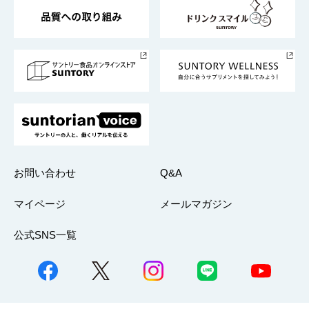
東京サントリーサンゴリアス
ESG情報ポータル
グループ企業一覧
サントリースポーツ
サステナビリティストーリーズ
事業所一覧
採用情報
お問い合わせ
Q&A
マイページ
メールマガジン
公式SNS一覧