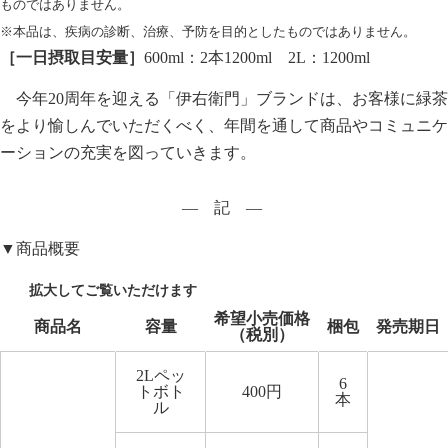
ものではありません。
※本品は、疾病の診断、治療、予防を目的としたものではありません。
［一日摂取目安量］
600ml：2本1200ml 2L：1200ml
今年20周年を迎える「伊右衛門」ブランドは、お客様に緑茶
をより愉しんでいただくべく、年間を通して商品やコミュニケ
ーションの充実を図っていきます。
― 記 ―
▼商品概要
希望小売価格
商品名
容量
梱包
発売期日
（税別）
2Lペッ
6
トボト
400円
本
ル