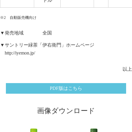
トル
※2 自動販売機向け
▼発売地域 全国
▼サントリー緑茶「伊右衛門」ホームページ
http://iyemon.jp/
以上
PDF版はこちら
画像ダウンロード