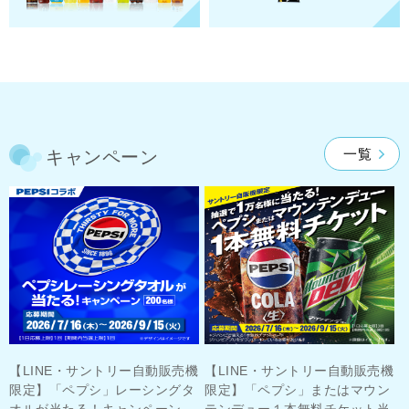
一覧
キャンペーン
機
【LINE・サントリー自動販売機
【LINE・サントリー自動販売機
輝
限定】「ペプシ」レーシングタ
限定】「ペプシ」またはマウン
大
オルが当たる！キャンペーン
テンデュー１本無料チケット当