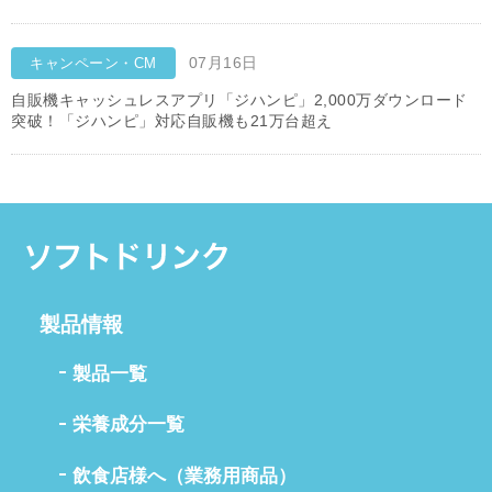
07月16日
キャンペーン・CM
自販機キャッシュレスアプリ「ジハンピ」2,000万ダウンロード
突破！「ジハンピ」対応自販機も21万台超え
製品情報
製品一覧
栄養成分一覧
飲食店様へ（業務用商品）