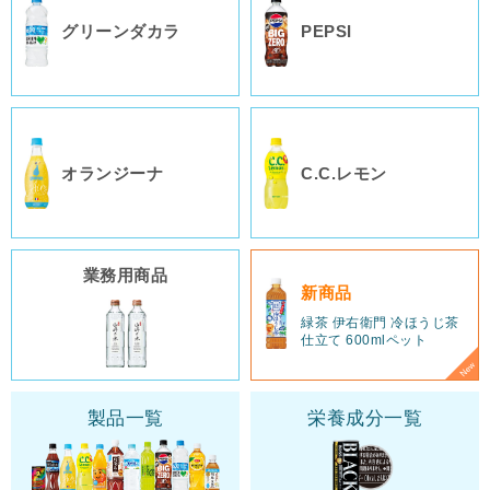
グリーンダカラ
PEPSI
オランジーナ
C.C.レモン
業務用商品
新商品
緑茶 伊右衛門 冷ほうじ茶
仕立て 600mlペット
製品一覧
栄養成分一覧