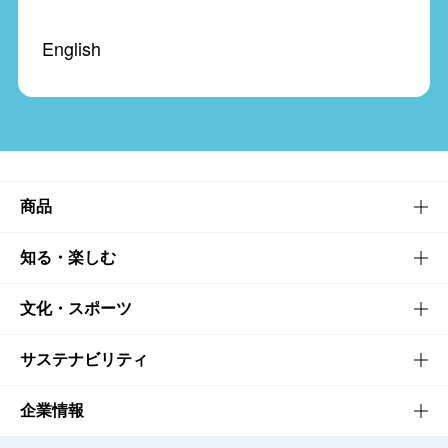
English
商品
商品TOP
知る・楽しむ
商品一覧
知る・楽しむTOP
文化・スポーツ
商品発売情報
キャンペーン
文化・スポーツTOP
サステナビリティ
栄養成分一覧
工場見学
サントリーホール
サステナビリティTOP
企業情報