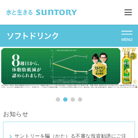
このページの本文へ移動
メニュ
お知らせ
サントリーを騙（かた）る不審な投資勧誘にご注