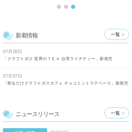
一覧
新着情報
07月28日
「クラフトボス 世界のＴＥＡ 台湾ライチティー」新発売
07月07日
「割るだけクラフトボスカフェ チョコミントラテベース」新発売
一覧
ニュースリリース