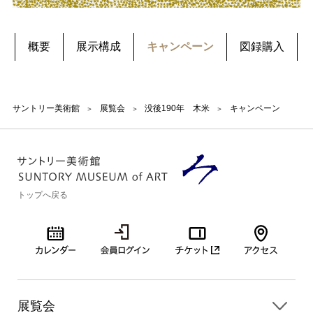
概要
展示構成
キャンペーン
図録購入
サントリー美術館
展覧会
没後190年 木米
キャンペーン
トップへ戻る
展覧会