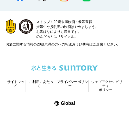
ストップ！20歳未満飲酒・飲酒運転。
妊娠中や授乳期の飲酒はやめましょう。
お酒はなによりも適量です。
のんだあとはリサイクル。
お酒に関する情報の20歳未満の方への転送および共有はご遠慮ください。
サイトマッ
ご利用にあたっ
プライバシーポリシ
ウェブアクセシビリ
プ
て
ー
ティ
ポリシー
新しいウィンドウで開く
Global
COPYRIGHT © SUNTORY FOUNDATION FOR THE ARTS.
ALL RIGHTS RESERVED.