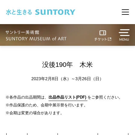
このページの本文へ移動
メニ
没後190年 木米
2023年2月8日（水）～3月26日（日）
※各作品の出品期間は、
出品作品リスト(PDF)
をご参照ください。
※作品保護のため、会期中展示替を行います。
※会期は変更の場合があります。