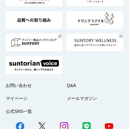
サントリーが考えるサステナビリティ経営
企業概要
東京サントリーサンゴリアス
ESG情報ポータル
グループ企業一覧
サントリースポーツ
サステナビリティストーリーズ
事業所一覧
採用情報
お問い合わせ
Q&A
マイページ
メールマガジン
公式SNS一覧