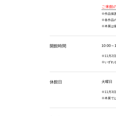
ご来館
※作品保
※各作品
※本展は
10:00～
開館時間
※11月2
※いずれ
火曜日
休館日
※11月3
※本展では