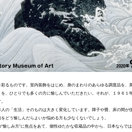
を彩るものです。室内装飾をはじめ、身のまわりのあらゆる調度品を、
」を、ひとりでも多くの方に愉しんでいただきたい。それが、１９６１
す。
本人の「生活」そのものは大きく変化しています。障子や畳、床の間が
術をどう愉しんだらよいか悩める方も少なくないでしょう。
“愉しみ方”に焦点をあて、個性ゆたかな収蔵品の中から、日本ならで