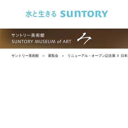
このページの本文へ移動
サントリー美術館
展覧会
リニューアル・オープン記念展 Ⅱ 日