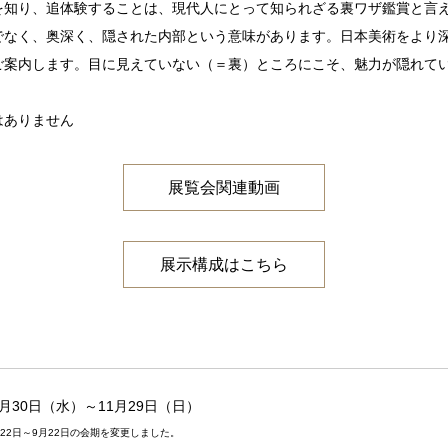
を知り、追体験することは、現代人にとって知られざる裏ワザ鑑賞と言
でなく、奥深く、隠された内部という意味があります。日本美術をより
ご案内します。目に見えていない（＝裏）ところにこそ、魅力が隠れて
はありません
展覧会関連動画
展示構成はこちら
9月30日（水）～11月29日（日）
22日～9月22日の会期を変更しました。