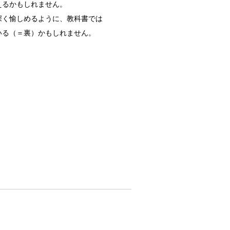
えるかもしれません。
深く愉しめるように、教科書では
いる（＝裏）かもしれません。