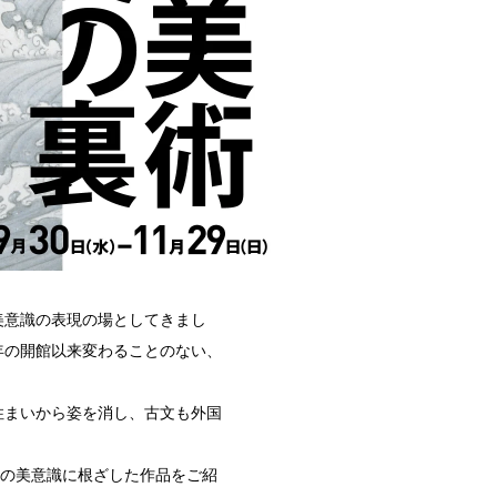
美意識の表現の場としてきまし
年の開館以来変わることのない、
住まいから姿を消し、古文も外国
はの美意識に根ざした作品をご紹