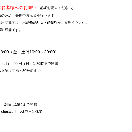
のお客様へのお願い
（必ずお読みください）
護のため、会期中展示替を行います。
の出品期間は、
出品作品リスト(PDF)
をご参照ください。
撮影可能です。
18:00（金・土は10:00～20:00）
日（月）、22日（日）は20時まで開館
も入館は閉館の30分前まで
日、24日は18時まで開館
shopxcafeも休館日は休業