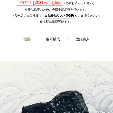
ご来館のお客様へのお願い
（必ずお読みください）
※作品保護のため、会期中展示替を行います。
※各作品の出品期間は、
出品作品リスト(PDF)
をご参照ください。
※本展は撮影可能です。
概要
展示構成
図録購入