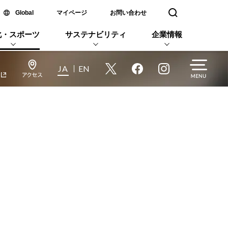
新しいウィンドウで開く
Global
マイページ
お問い合わせ
検索窓を開く
化・スポーツ
サステナビリティ
企業情報
JA
EN