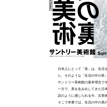
日本人にとって「美」は、生活
た。そのような「生活の中の美
サントリー美術館の基本理念で
一方で、美を生み出してきた日
語のように感じられる今、古美
そこで本展では、生活の中の美の