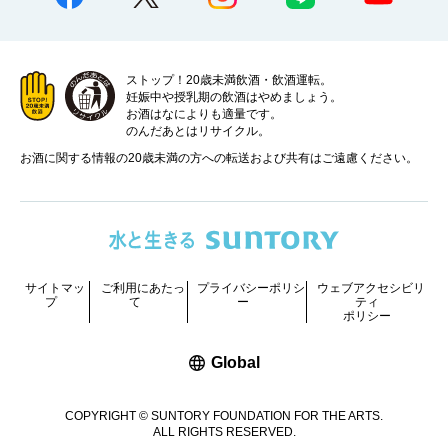
ストップ！20歳未満飲酒・飲酒運転。
妊娠中や授乳期の飲酒はやめましょう。
お酒はなによりも適量です。
のんだあとはリサイクル。
お酒に関する情報の20歳未満の方への転送および共有はご遠慮ください。
サイトマッ
ご利用にあたっ
プライバシーポリシ
ウェブアクセシビリ
プ
て
ー
ティ
ポリシー
新しいウィンドウで開く
Global
COPYRIGHT © SUNTORY FOUNDATION FOR THE ARTS.
ALL RIGHTS RESERVED.