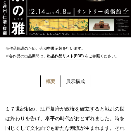
※作品保護のため、会期中展示替を行います。
※各作品の出品期間は、
出品作品リスト(PDF)
をご参照ください。
概要
展示構成
１７世紀初め、江戸幕府が政権を確立すると戦乱の世
は終わりを告げ、泰平の時代がおとずれました。時を
同じくして文化面でも新たな潮流が生まれます。それ