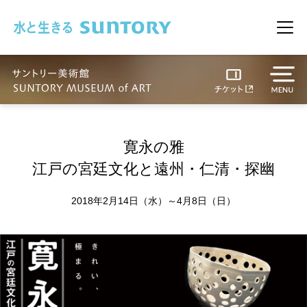
このページの本文へ移動
メニ
寛永の雅
江戸の宮廷文化と遠州・仁清・探幽
2018年2月14日（水）～4月8日（日）