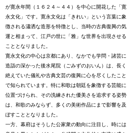
が寛永年間（１６２４～４４）を中心に開花した「寛
永文化」です。寛永文化は「きれい」という言葉に象
徴される瀟洒な造形を特徴とし、当時の古典復興の気
運と相まって、江戸の世に「雅」な世界を出現させる
こととなりました。
寛永文化の中心は京都にあり、なかでも学問・諸芸に
造詣の深かった後水尾院（ごみずのおいん）は、長く
絶えていた儀礼や古典文芸の復興に心を尽くしたこと
で知られています。特に和歌は朝廷を象徴する芸能に
位置づけられ、その洗練された優美さを追求する姿勢
は、和歌のみならず、多くの美術作品にまで影響を及
ぼすこととなりました。
一方、幕府はそうした公家衆の動向に注目し、時には