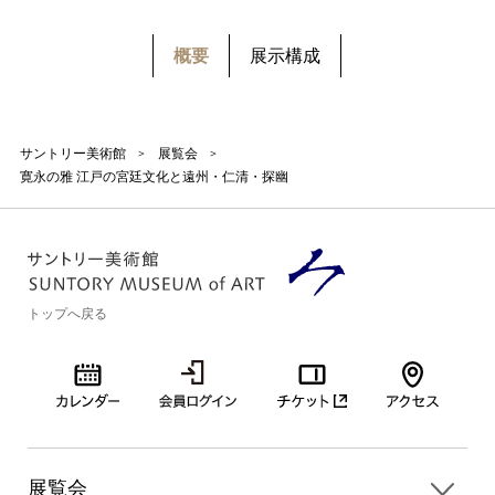
概要
展示構成
サントリー美術館
展覧会
寛永の雅 江戸の宮廷文化と遠州・仁清・探幽
トップへ戻る
展覧会