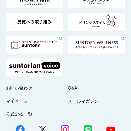
地域情報
サントリーサンバーズ大阪
サントリーが考えるサステナビリティ経営
企業概要
東京サントリーサンゴリアス
ESG情報ポータル
グループ企業一覧
サントリースポーツ
サステナビリティストーリーズ
事業所一覧
採用情報
お問い合わせ
Q&A
マイページ
メールマガジン
公式SNS一覧