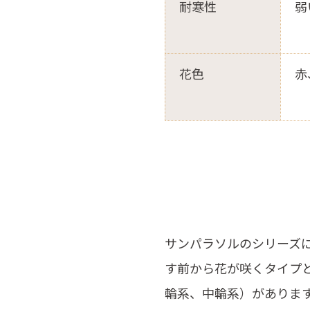
耐寒性
弱
花色
赤
サンパラソルのシリーズ
す前から花が咲くタイプ
輪系、中輪系）がありま