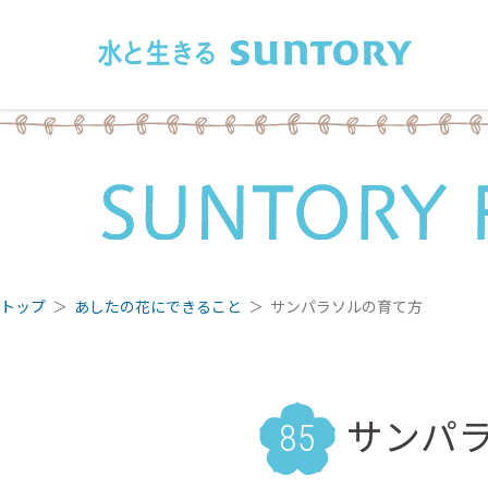
このページの本文へ移動
トップ
あしたの花にできること
サンパラソルの育て方
サンパ
85