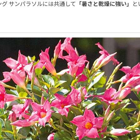
グ サンパラソルには共通して
「暑さと乾燥に強い」
と