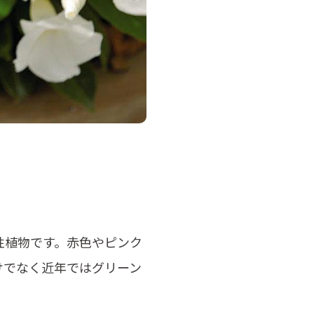
性植物です。赤色やピンク
けでなく近年ではグリーン