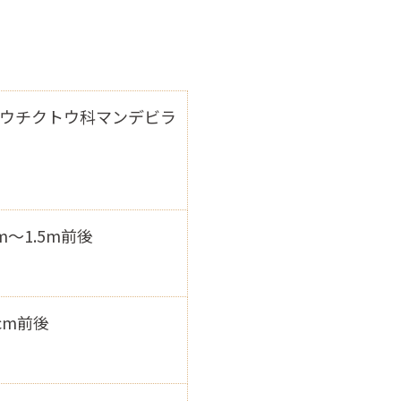
ウチクトウ科マンデビラ
cm～1.5m前後
8cm前後