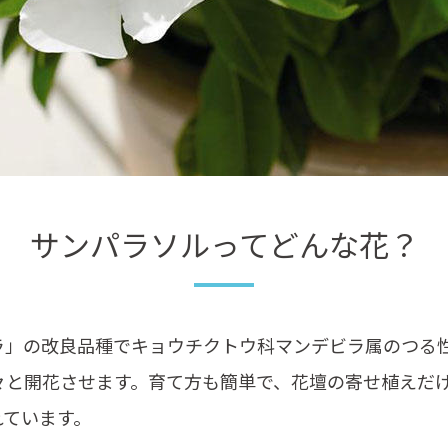
サンパラソルってどんな花？
ラ」の改良品種でキョウチクトウ科マンデビラ属のつる
々と開花させます。育て方も簡単で、花壇の寄せ植えだ
れています。