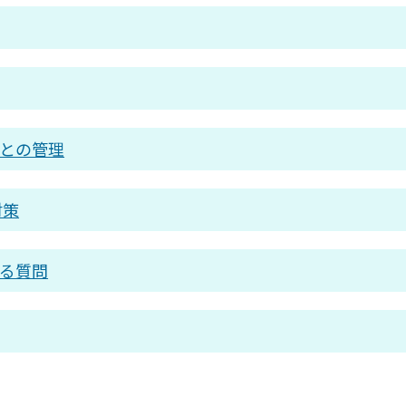
との管理
対策
る質問