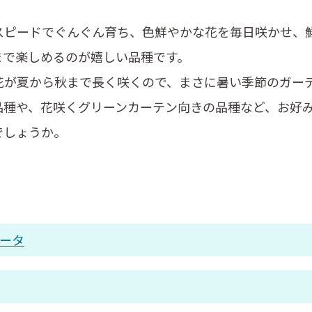
スピードでぐんぐん育ち、色鮮やかな花を毎日咲かせ、
まで楽しめるのが嬉しい品種です。
花が夏から秋まで長く咲くので、まさに暑い季節のガー
品種や、花咲くグリーンカーテン向きの品種など、お好
でしょうか。
ータ