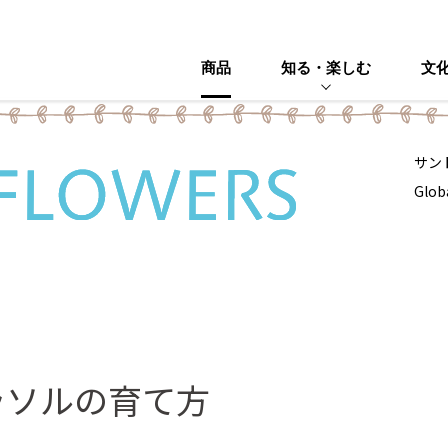
商品
知る・楽しむ
文
サン
Glob
ラソルの育て方