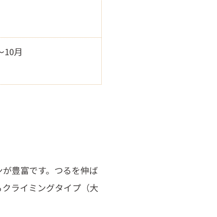
～10月
ンが豊富です。つるを伸ば
るクライミングタイプ（大