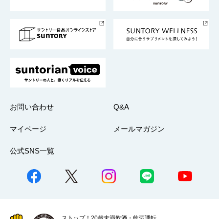
サントリースポーツ
サステナビリティストーリーズ
事業所一覧
採用情報
お問い合わせ
Q&A
マイページ
メールマガジン
公式SNS一覧
ストップ！20歳未満飲酒・飲酒運転。