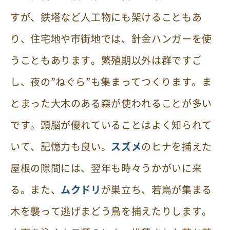
すが、鉄塔など人工物にも架けることもあ
り、住宅地や市街地では、針金ハンガーを使
うこともあります。繁殖期以外は群ですご
し、夜の”ねぐら”も集まってつくります。ま
とまった大木のある森が使われることが多い
です。頭脳が優れていることはよく知られて
いて、記憶力も良い。
スズメ
のヒナを捕えた
屋根の隙間には、翌年も時々うかがいに来
る。また、
ムクドリ
が巣立ち、若鳥が集まる
木を襲って逃げまどう鳥を捕えたりします。