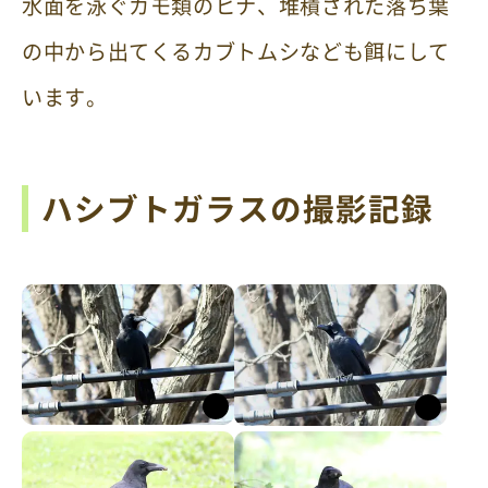
水面を泳ぐカモ類のヒナ、堆積された落ち葉
の中から出てくるカブトムシなども餌にして
います。
ハシブトガラスの撮影記録