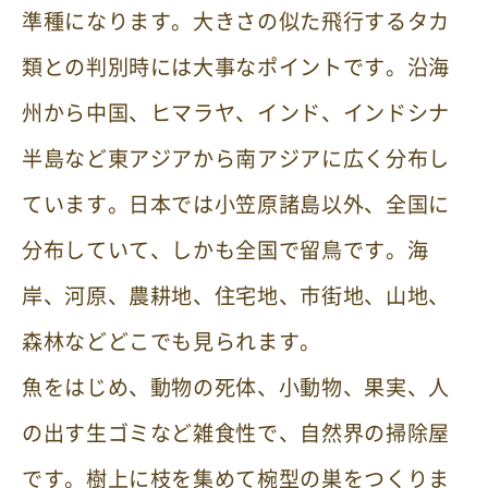
準種になります。大きさの似た飛行するタカ
類との判別時には大事なポイントです。沿海
州から中国、ヒマラヤ、インド、インドシナ
半島など東アジアから南アジアに広く分布し
ています。日本では小笠原諸島以外、全国に
分布していて、しかも全国で留鳥です。海
岸、河原、農耕地、住宅地、市街地、山地、
森林などどこでも見られます。
魚をはじめ、動物の死体、小動物、果実、人
の出す生ゴミなど雑食性で、自然界の掃除屋
です。樹上に枝を集めて椀型の巣をつくりま