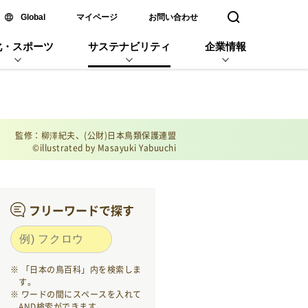
新しいウィンドウで開く
Global
マイページ
お問い合わせ
検索窓を開く
化・スポーツ
サステナビリティ
企業情報
監修：柳澤紀夫、(公財)日本鳥類保護連盟
©illustrated by Masayuki Yabuuchi
フリーワードで探す
「日本の鳥百科」内を検索しま
す。
ワードの間にスペースを入れて
AND検索ができます。