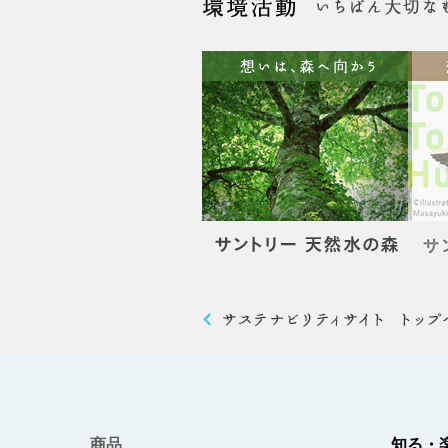
商品
知る・