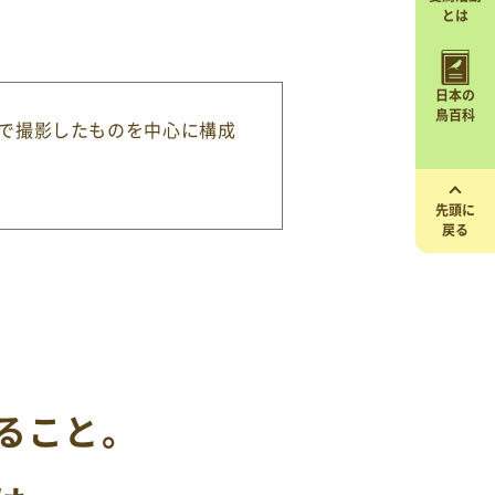
とは
日本の
鳥百科
場で撮影したものを中心に構成
先頭に
戻る
ること。