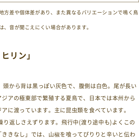
地方差や個体差があり、また異なるバリエーションで鳴く鳥
は、音が聞こえにくい場合があります。
リヒリン」
cm。頭から背は黒っぽい灰色で、腹側は白色。尾が長い
アジアの極東部で繁殖する夏鳥で、日本では本州から
ジアに渡っています。主に昆虫類を食べています。
繰り返しさえずります。飛行中(渡り途中も)よくこの
「ききなし」では、山椒を喰ってぴりりと辛いと伝わ