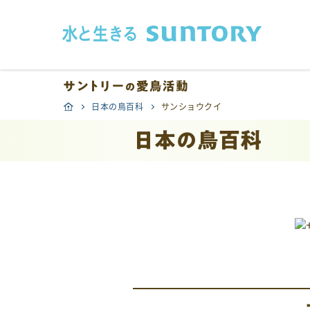
このページの本文へ移動
日本の鳥百科
サンショウクイ