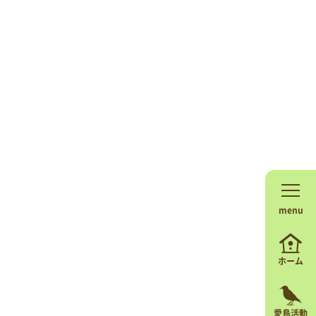
menu
ホーム
愛鳥活動