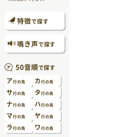
特徴
で探す
鳴き声
で探す
50音順
で探す
ア
カ
行の鳥
行の鳥
サ
タ
行の鳥
行の鳥
ナ
ハ
行の鳥
行の鳥
マ
ヤ
行の鳥
行の鳥
ラ
ワ
行の鳥
行の鳥