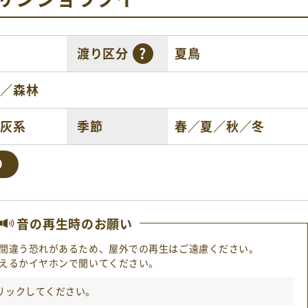
渡り区分
夏鳥
地／森林
／灰系
季節
春／夏／秋／冬
り
音の再生時のお願い
間違う恐れがあるため、屋外での再生はご遠慮ください。
えるかイヤホンで聞いてください。
リック
してください。