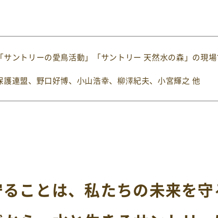
「サントリーの愛鳥活動」「サントリー 天然水の森」の現
保護連盟
、野口好博、小山浩幸、柳澤紀夫、小宮輝之 他
守ることは、
私たちの未来を守