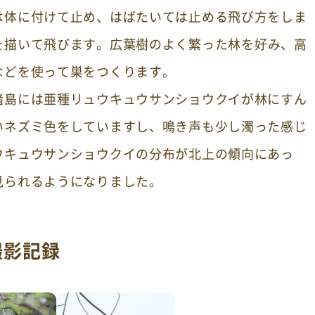
は体に付けて止め、はばたいては止める飛び方をしま
を描いて飛びます。広葉樹のよく繁った林を好み、高
などを使って巣をつくります。
諸島には亜種リュウキュウサンショウクイが林にすん
いネズミ色をしていますし、鳴き声も少し濁った感じ
ウキュウサンショウクイの分布が北上の傾向にあっ
見られるようになりました。
撮影記録