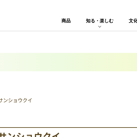
商品
知る・楽しむ
文
サンショウクイ