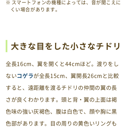
スマートフォンの機種によっては、音が聞こえに
くい場合があります。
大きな目をした小さなチドリ
全長16cm、翼を開くと44cmほど。渡りをし
ない
コゲラ
が全長15cm、翼開長26cmと比較
すると、遠距離を渡るチドリの仲間の翼の長
さが良くわかります。頭と背・翼の上面は褐
色味の強い灰褐色、腹は白色で、顔や胸に黒
色部があります。目の周りの黄色いリングも