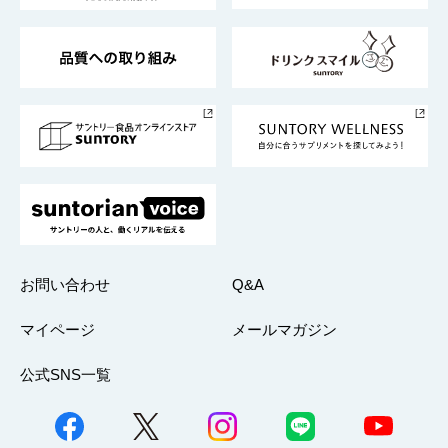
東京サントリーサンゴリアス
ESG情報ポータル
グループ企業一覧
サントリースポーツ
サステナビリティストーリーズ
事業所一覧
採用情報
お問い合わせ
Q&A
マイページ
メールマガジン
公式SNS一覧