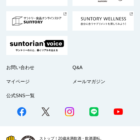
サントリースポーツ
サステナビリティストーリーズ
事業所一覧
採用情報
お問い合わせ
Q&A
マイページ
メールマガジン
公式SNS一覧
ストップ！20歳未満飲酒・飲酒運転。