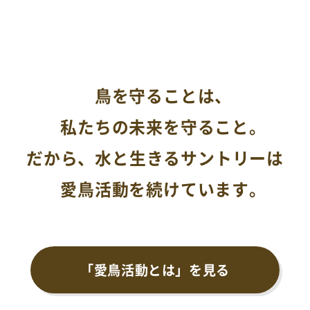
鳥を守ることは、
私たちの未来を守ること。
だから、水と生きるサントリーは
愛鳥活動を続けています。
「愛鳥活動とは」を見る