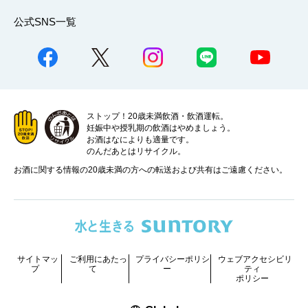
公式SNS一覧
ストップ！20歳未満飲酒・飲酒運転。
妊娠中や授乳期の飲酒はやめましょう。
お酒はなによりも適量です。
のんだあとはリサイクル。
お酒に関する情報の20歳未満の方への転送および共有はご遠慮ください。
サイトマッ
ご利用にあたっ
プライバシーポリシ
ウェブアクセシビリ
プ
て
ー
ティ
ポリシー