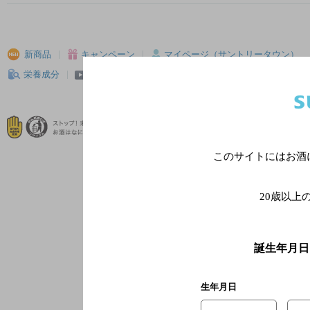
新商品
キャンペーン
マイページ（サントリータウン）
栄養成分
CM・動画
メールマガジン
飲食店様へ
このサイトにはお酒
20歳以上
誕生年月日
生年月日