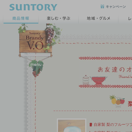
自家製 梨のフルーツ