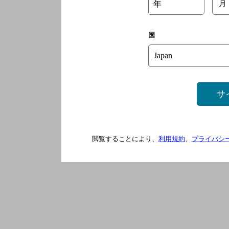
年
月
国
サ
閲覧することにより、
利用規約
、
プライバシ