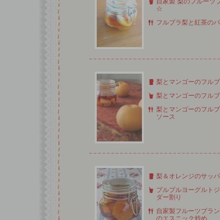
自家製 梨のフルーツ
☆
フルブラ梨と紅茶のパ
梨とマンゴーのフルブ
梨とマンゴーのフルブ
梨とマンゴーのフルブ
ソース
梨＆オレンジのサッパ
プルプルヨーグルトジ
ダー割り
自家製フルーツブラン
のエスニック炒め