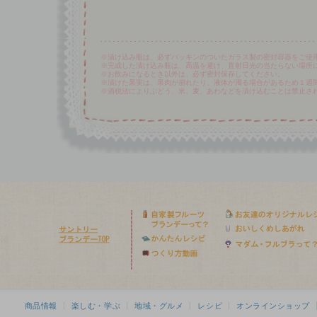
※漬け込み瓶は、必ずパッキンのついたガラス製の密封容器をご使
※完成した漬け込み瓶は、高温を避け、直射日光の当たらない場所
※お飲みになるとき以外は、必ず密封保存してください。
※漬けた果実は、果肉が崩れたり、液体が濁る場合があるため１週
※酒税法によりぶどう、米、麦、あわなどを漬け込むことは禁止さ
商品情報
楽しむ・学ぶ
地域・グルメ
レシピ
オンラインショップ