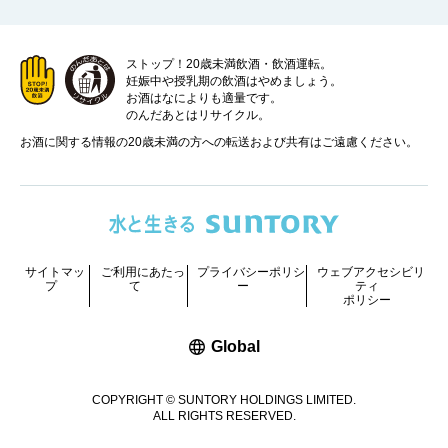
ストップ！20歳未満飲酒・飲酒運転。
妊娠中や授乳期の飲酒はやめましょう。
お酒はなによりも適量です。
のんだあとはリサイクル。
お酒に関する情報の20歳未満の方への転送および共有はご遠慮ください。
サイトマッ
ご利用にあたっ
プライバシーポリシ
ウェブアクセシビリ
プ
て
ー
ティ
ポリシー
新しいウィンドウで開く
Global
COPYRIGHT © SUNTORY HOLDINGS LIMITED.
ALL RIGHTS RESERVED.