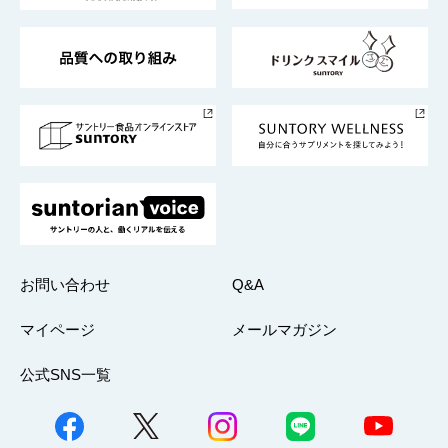
東京サントリーサンゴリアス
ESG情報ポータル
グループ企業一覧
サントリースポーツ
サステナビリティストーリーズ
事業所一覧
採用情報
お問い合わせ
Q&A
マイページ
メールマガジン
公式SNS一覧