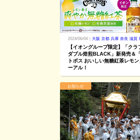
2024/06/04｜
大阪
京都
兵庫
奈良
滋賀
【イオングループ限定】「クラ
ダブル焙煎BLACK」新発売＆
トボス おいしい無糖紅茶レモン
ーアル！
お知らせ