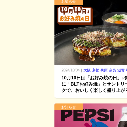
お知らせ
2024/10/04｜
大阪
京都
兵庫
奈良
滋賀
10月10日は「お好み焼の日」♪
に「BLTお好み焼」とサントリ
クで、おいしく楽しく盛り上が
お知らせ