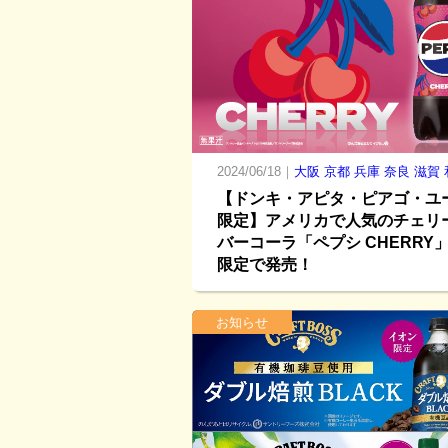
2024/06/18｜
大阪
京都
兵庫
奈良
滋賀
【ドンキ・アピタ・ピアゴ・ユ
限定】アメリカで人気のチェリ
バーコーラ「ペプシ CHERRY
限定で発売！
お知らせ