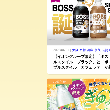
2026/04/21｜
大阪
京都
兵庫
奈良
滋賀
【イオングループ限定】「ボス
ルスタイル ブラック」と「ボ
プルスタイル カフェラテ」が
お知らせ