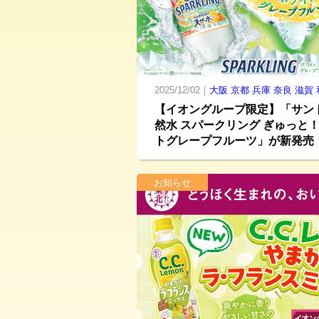
2025/12/02｜
大阪
京都
兵庫
奈良
滋賀
【イオングループ限定】「サン
然水 スパークリング ぎゅっと
トグレープフルーツ」が新発売
お知らせ