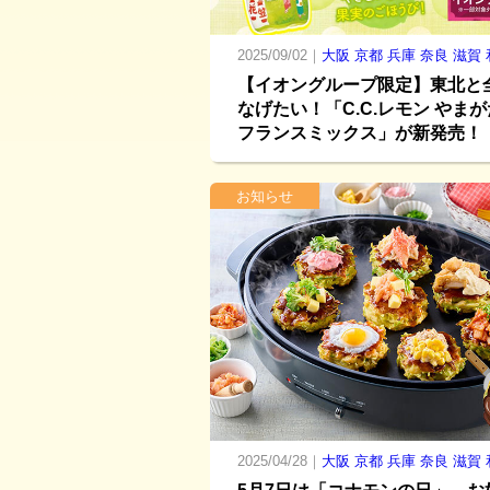
2025/09/02｜
大阪
京都
兵庫
奈良
滋賀
【イオングループ限定】東北と
なげたい！「C.C.レモン やまが
フランスミックス」が新発売！
お知らせ
2025/04/28｜
大阪
京都
兵庫
奈良
滋賀