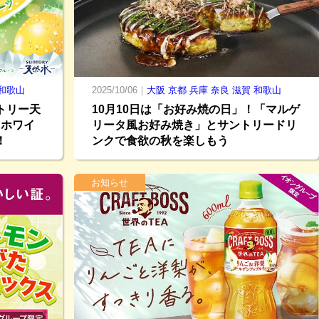
和歌山
2025/10/06｜
大阪
京都
兵庫
奈良
滋賀
和歌山
トリー天
10月10日は「お好み焼の日」！「マルゲ
！ホワイ
リータ風お好み焼き」とサントリードリ
！
ンクで食欲の秋を楽しもう
お知らせ