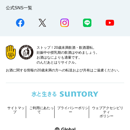
公式SNS一覧
ストップ！20歳未満飲酒・飲酒運転。
妊娠中や授乳期の飲酒はやめましょう。
お酒はなによりも適量です。
のんだあとはリサイクル。
お酒に関する情報の20歳未満の方への転送および共有はご遠慮ください。
サイトマッ
ご利用にあたっ
プライバシーポリシ
ウェブアクセシビリ
プ
て
ー
ティ
ポリシー
新しいウィンドウで開く
Global