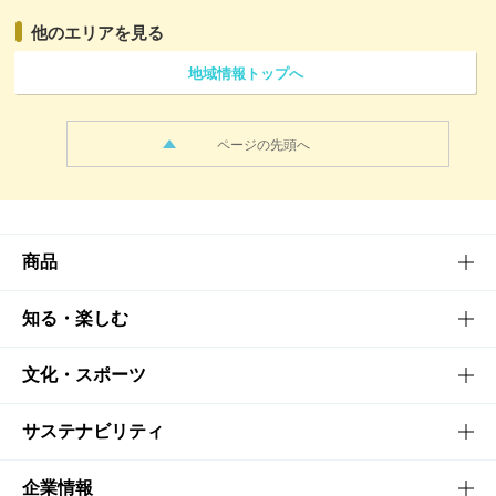
他のエリアを見る
地域情報トップへ
ページの先頭へ
商品
商品TOP
知る・楽しむ
商品一覧
知る・楽しむTOP
文化・スポーツ
商品発売情報
キャンペーン
文化・スポーツTOP
サステナビリティ
栄養成分一覧
工場見学
サントリーホール
サステナビリティTOP
企業情報