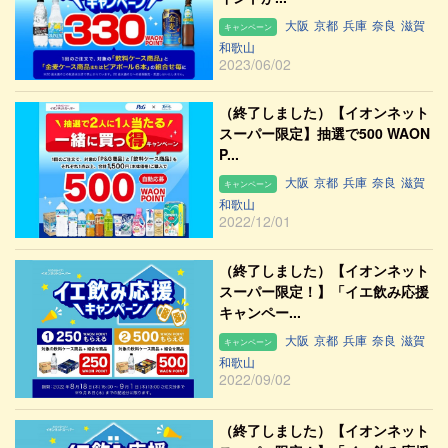
大阪
京都
兵庫
奈良
滋賀
キャンペーン
和歌山
2023/06/02
（終了しました）【イオンネット
スーパー限定】抽選で500 WAON
P...
大阪
京都
兵庫
奈良
滋賀
キャンペーン
和歌山
2022/12/01
（終了しました）【イオンネット
スーパー限定！】「イエ飲み応援
キャンペー...
大阪
京都
兵庫
奈良
滋賀
キャンペーン
和歌山
2022/09/02
（終了しました）【イオンネット