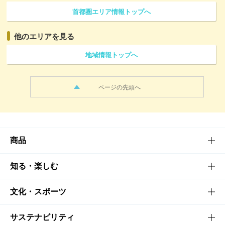
首都圏エリア情報トップへ
他のエリアを見る
地域情報トップへ
ページの先頭へ
商品
商品TOP
知る・楽しむ
商品一覧
知る・楽しむTOP
文化・スポーツ
商品発売情報
キャンペーン
文化・スポーツTOP
サステナビリティ