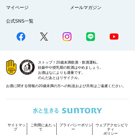
マイページ
メールマガジン
公式SNS一覧
ストップ！20歳未満飲酒・飲酒運転。
妊娠中や授乳期の飲酒はやめましょう。
お酒はなによりも適量です。
のんだあとはリサイクル。
お酒に関する情報の20歳未満の方への転送および共有はご遠慮ください。
サイトマッ
ご利用にあたっ
プライバシーポリシ
ウェブアクセシビリ
プ
て
ー
ティ
ポリシー