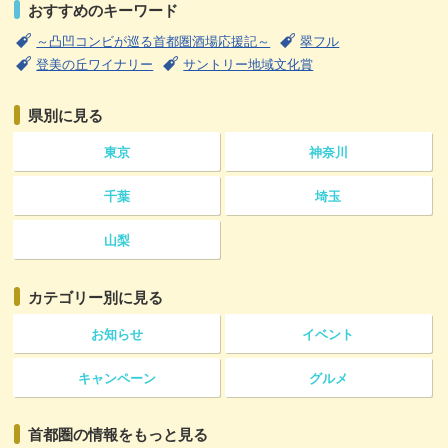
おすすめのキーワード
～凸凹コンビが巡る首都圏酒場応援記～
翠フル
登美の丘ワイナリー
サントリー地域文化賞
県別に見る
東京
神奈川
千葉
埼玉
山梨
カテゴリー
別に見る
お知らせ
イベント
キャンペーン
グルメ
首都圏の情報をもっと見る