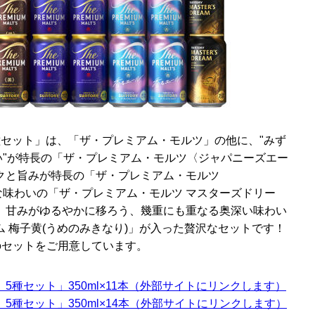
種セット」は、「ザ・プレミアム・モルツ」の他に、"みず
い"が特長の「ザ・プレミアム・モルツ〈ジャパニーズエー
クと旨みが特長の「ザ・プレミアム・モルツ
な味わいの「ザ・プレミアム・モルツ マスターズドリー
、甘みがゆるやかに移ろう、幾重にも重なる奥深い味わい
 梅子黄(うめのみきなり)」が入った贅沢なセットです！
8本のセットをご用意しています。
5種セット」350ml×11本（外部サイトにリンクします）
5種セット」350ml×14本（外部サイトにリンクします）