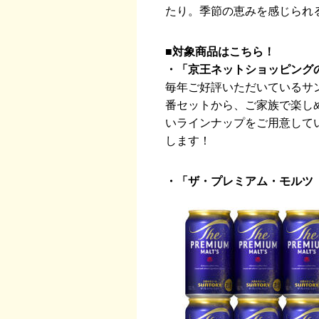
たり。季節の恵みを感じられ
■対象商品はこちら！
・「京王ネットショッピング
毎年ご好評いただいているサ
番セットから、ご家族で楽し
いラインナップをご用意して
します！
・「ザ・プレミアム・モルツ