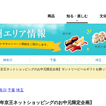
商品
知る・楽しむ
文
神奈川
千葉
埼玉
6年京王ネットショッピングのお中元限定企画】サントリービールギフトを贈
奈川
千葉
埼玉
26年京王ネットショッピングのお中元限定企画】