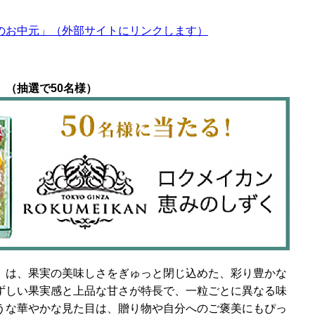
のお中元」（外部サイトにリンクします）
（抽選で50名様）
」は、果実の美味しさをぎゅっと閉じ込めた、彩り豊かな
ずしい果実感と上品な甘さが特長で、一粒ごとに異なる味
うな華やかな見た目は、贈り物や自分へのご褒美にもぴっ