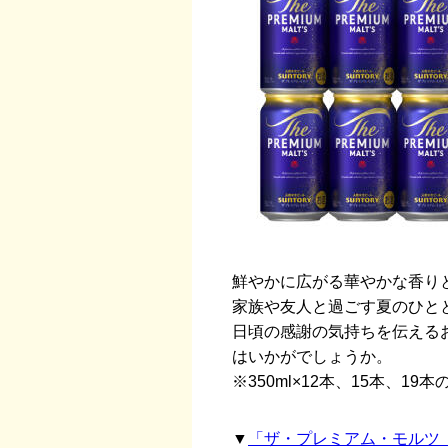
鮮やかに広がる華やかな香り
家族や友人と過ごす夏のひと
日頃の感謝の気持ちを伝える
はいかがでしょうか。
※350ml×12本、15本、1
▼
「ザ・プレミアム・モルツ 