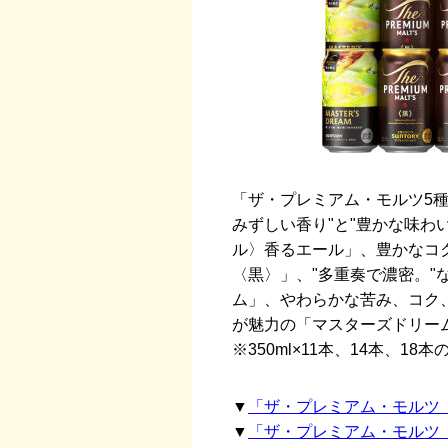
「ザ・プレミアム・モルツ5
みずしい香り"と"豊かな味わ
ル〉香るエール」、豊かなコ
〈黒〉」、"多重奏で濃密。"
ム」、やわらかな苦み、コク
が魅力の「マスターズドリーム
※350ml×11本、14本、1
▼
「ザ・プレミアム・モルツ 
▼
「ザ・プレミアム・モルツ 