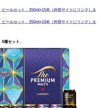
ビールセット」350ml×15本（外部サイトにリンクしま
ビールセット」350ml×19本（外部サイトにリンクしま
 5種セット
」