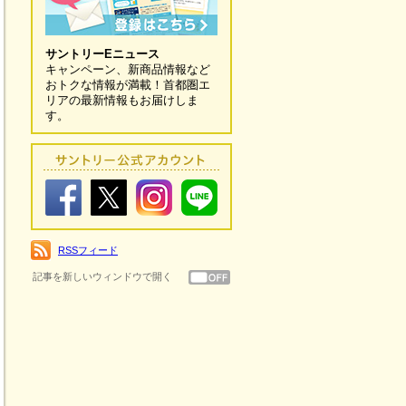
サントリーEニュース
キャンペーン、新商品情報など
おトクな情報が満載！首都圏エ
リアの最新情報もお届けしま
す。
RSSフィード
記事を新しいウィンドウで開く