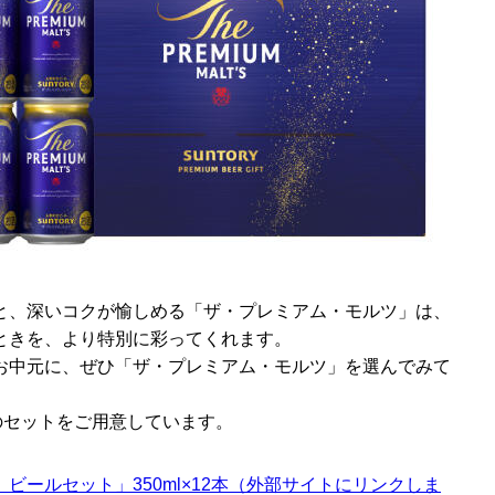
と、深いコクが愉しめる「ザ・プレミアム・モルツ」は、
ときを、より特別に彩ってくれます。
お中元に、ぜひ「ザ・プレミアム・モルツ」を選んでみて
9本のセットをご用意しています。
ビールセット」350ml×12本（外部サイトにリンクしま