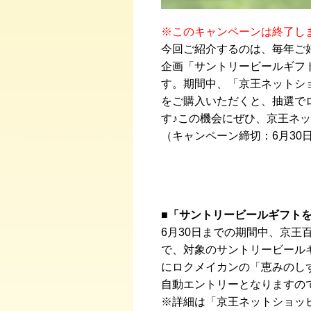
※このキャンペーンは終了し
今回ご紹介するのは、毎年ご
企画「サントリービールギフ
す。期間中、「京王ネットシ
をご購入いただくと、抽選で
す♪この機会にぜひ、京王ネ
（キャンペーン締切：6月30
■「サントリービールギフト
6月30日までの期間中、京
で、対象のサントリービール
にロクメイカンの「恵みのし
自動エントリーとなりますの
※詳細は「京王ネットショッ