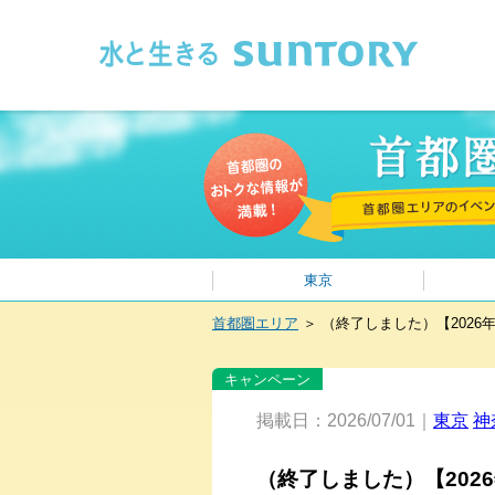
このページの本文へ移動
東京
首都圏エリア
＞
（終了しました）【202
キャンペーン
掲載日：2026/07/01｜
東京
神
（終了しました）【20